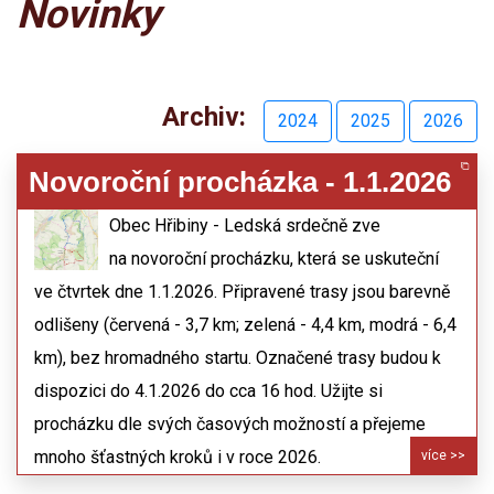
Novinky
Archiv:
2024
2025
2026
Novoroční procházka - 1.1.2026
25.12.2025
Obec Hřibiny - Ledská srdečně zve
na novoroční procházku, která se uskuteční
ve čtvrtek dne 1.1.2026. Připravené trasy jsou barevně
odlišeny (červená - 3,7 km; zelená - 4,4 km, modrá - 6,4
km), bez hromadného startu. Označené trasy budou k
dispozici do 4.1.2026 do cca 16 hod. Užijte si
procházku dle svých časových možností a přejeme
mnoho šťastných kroků i v roce 2026.
více >>