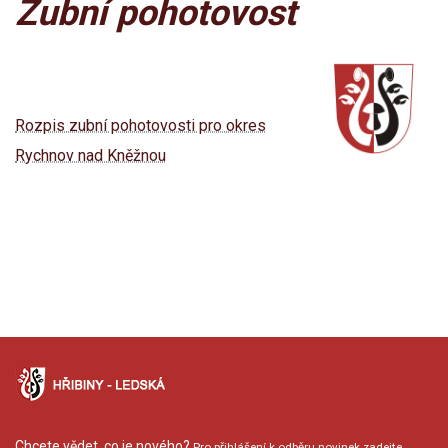
Zubní pohotovost
Rozpis zubní pohotovosti pro okres
Rychnov nad Kněžnou
Chcete vědet, co je nového?
Pro přihlášení k odběru novinek zadejte