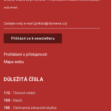
svůj email...
Přihlásit se k newsletteru
Prohlášení o přístupnosti
Mapa webu
DŮLEŽITÁ ČÍSLA
112
- Tísňové volání
150
- Hasiči
155
- Záchranná zdravotní služba