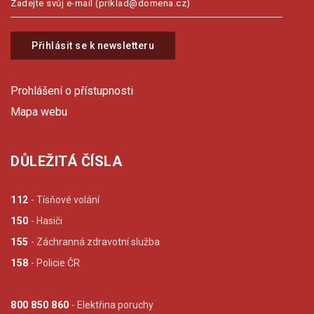
Přihlásit se k newsletteru
Prohlášení o přístupnosti
Mapa webu
DŮLEŽITÁ ČÍSLA
112
- Tísňové volání
150
- Hasiči
155
- Záchranná zdravotní služba
158
- Policie ČR
800 850 860
- Elektřina poruchy