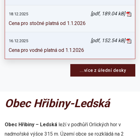
[pdf, 189.04 kB]
18.12.2025
Cena pro stočné platná od 1.1.2026
[pdf, 152.54 kB]
16.12.2025
Cena pro vodné platná od 1.1.2026
...více z úřední desky
Obec Hřibiny-Ledská
Obec Hřibiny – Ledská
leží v podhůří Orlických hor v
nadmořské výšce 315 m. Území obce se rozkládá na 2