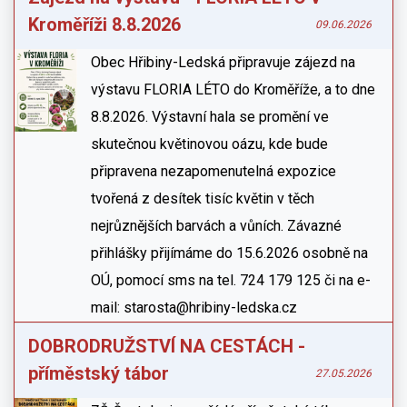
Kroměříži 8.8.2026
09.06.2026
Obec Hřibiny-Ledská připravuje zájezd na
výstavu FLORIA LÉTO do Kroměříže, a to dne
8.8.2026. Výstavní hala se promění ve
skutečnou květinovou oázu, kde bude
připravena nezapomenutelná expozice
tvořená z desítek tisíc květin v těch
nejrůznějších barvách a vůních. Závazné
přihlášky přijímáme do 15.6.2026 osobně na
OÚ, pomocí sms na tel. 724 179 125 či na e-
mail: starosta@hribiny-ledska.cz
DOBRODRUŽSTVÍ NA CESTÁCH -
příměstský tábor
27.05.2026