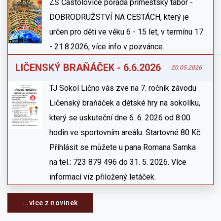
ZŠ Častolovice pořádá příměstský tábor -
DOBRODRUŽSTVÍ NA CESTÁCH, který je
určen pro děti ve věku 6 - 15 let, v termínu 17.
- 21.8.2026, více info v pozvánce.
LIČENSKÝ BRAŇÁČEK - 6.6.2026
20.05.2026
TJ Sokol Lično vás zve na 7. ročník závodu
Ličenský braňáček a dětské hry na sokolíku,
který se uskuteční dne 6. 6. 2026 od 8:00
hodin ve sportovním areálu. Startovné 80 Kč.
Přihlásit se můžete u pana Romana Samka
na tel.: 723 879 496 do 31. 5. 2026. Více
informací viz přiložený letáček.
...více z novinek