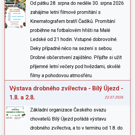
Od pátku 28. srpna do neděle 30. srpna 2026
zahájíme letní filmové promítání s
Kinematografem bratří Čadíků. Promítání
proběhne na fotbalovém hřišti na Malé
Ledské od 21 hodin. Vstupné dobrovolné.
Deky případně něco na sezení s sebou.
Drobné občerstvení zajištěno. Přijďte si užít
příjemné letní večery pod hvězdami, skvělé
filmy a pohodovou atmosféru.
Výstava drobného zvířectva - Bílý Újezd -
1.8. a 2.8.
22.07.2026
Základní organizace Českého svazu
chovatelů Bílý Újezd pořádá výstavu
drobného zvířectva, a to v termínu od 1.8. do