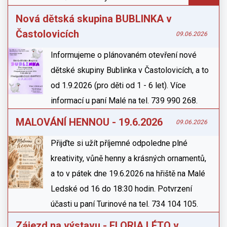
Nová dětská skupina BUBLINKA v
Častolovicích
09.06.2026
Informujeme o plánovaném otevření nové
dětské skupiny Bublinka v Častolovicích, a to
od 1.9.2026 (pro děti od 1 - 6 let). Více
informací u paní Malé na tel. 739 990 268.
MALOVÁNÍ HENNOU - 19.6.2026
09.06.2026
Přijďte si užít příjemné odpoledne plné
kreativity, vůně henny a krásných ornamentů,
a to v pátek dne 19.6.2026 na hřiště na Malé
Ledské od 16 do 18:30 hodin. Potvrzení
účasti u paní Turinové na tel. 734 104 105.
Zájezd na výstavu - FLORIA LÉTO v