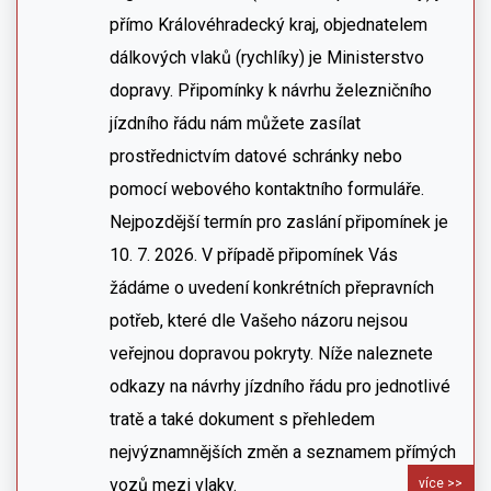
přímo Královéhradecký kraj, objednatelem
dálkových vlaků (rychlíky) je Ministerstvo
dopravy. Připomínky k návrhu železničního
jízdního řádu nám můžete zasílat
prostřednictvím datové schránky nebo
pomocí webového kontaktního formuláře.
Nejpozdější termín pro zaslání připomínek je
10. 7. 2026. V případě připomínek Vás
žádáme o uvedení konkrétních přepravních
potřeb, které dle Vašeho názoru nejsou
veřejnou dopravou pokryty. Níže naleznete
odkazy na návrhy jízdního řádu pro jednotlivé
tratě a také dokument s přehledem
nejvýznamnějších změn a seznamem přímých
vozů mezi vlaky.
více >>