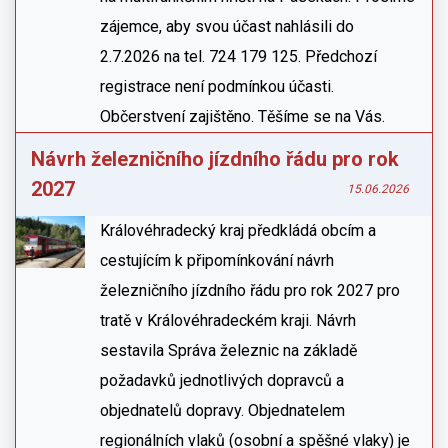
zájemce, aby svou účast nahlásili do
2.7.2026 na tel. 724 179 125. Předchozí
registrace není podmínkou účasti.
Občerstvení zajištěno. Těšíme se na Vás.
Návrh železničního jízdního řádu pro rok
2027
15.06.2026
Královéhradecký kraj předkládá obcím a
cestujícím k připomínkování návrh
železničního jízdního řádu pro rok 2027 pro
tratě v Královéhradeckém kraji. Návrh
sestavila Správa železnic na základě
požadavků jednotlivých dopravců a
objednatelů dopravy. Objednatelem
regionálních vlaků (osobní a spěšné vlaky) je