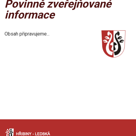
Povinně zveřejňované
informace
Obsah připravujeme...