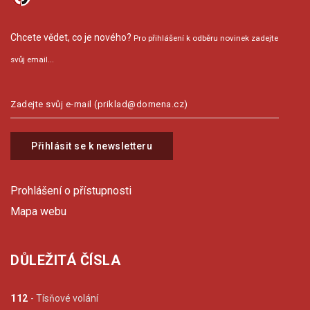
Chcete vědet, co je nového?
Pro přihlášení k odběru novinek zadejte
svůj email...
Přihlásit se k newsletteru
Prohlášení o přístupnosti
Mapa webu
DŮLEŽITÁ ČÍSLA
112
- Tísňové volání