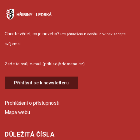
Chcete vědet, co je nového?
Pro přihlášení k odběru novinek zadejte
svůj email...
Přihlásit se k newsletteru
Prohlášení o přístupnosti
Mapa webu
DŮLEŽITÁ ČÍSLA