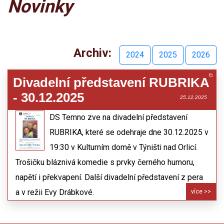
Novinky
Archiv:
2024
2025
2026
Divadelní představení RUBRIKA
- 30.12.2025
25.12.2025
DS Temno zve na divadelní představení
RUBRIKA, které se odehraje dne 30.12.2025 v
19:30 v Kulturním domě v Týništi nad Orlicí.
Trošičku bláznivá komedie s prvky černého humoru,
napětí i překvapení. Další divadelní představení z pera
a v režii Evy Drábkové.
více >>