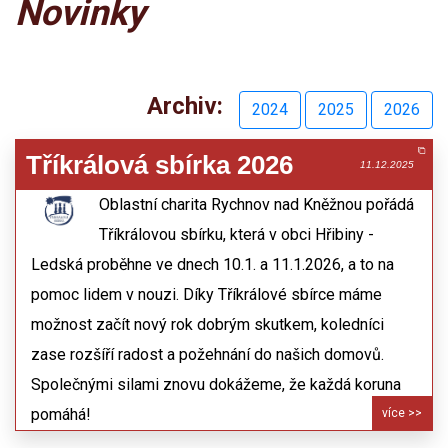
Novinky
Archiv:
2024
2025
2026
Tříkrálová sbírka 2026
11.12.2025
Oblastní charita Rychnov nad Kněžnou pořádá
Tříkrálovou sbírku, která v obci Hřibiny -
Ledská proběhne ve dnech 10.1. a 11.1.2026, a to na
pomoc lidem v nouzi. Díky Tříkrálové sbírce máme
možnost začít nový rok dobrým skutkem, koledníci
zase rozšíří radost a požehnání do našich domovů.
Společnými silami znovu dokážeme, že každá koruna
pomáhá!
více >>