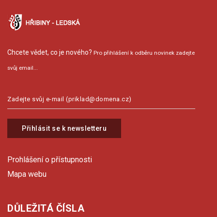
Chcete vědet, co je nového?
Pro přihlášení k odběru novinek zadejte
svůj email...
Přihlásit se k newsletteru
Prohlášení o přístupnosti
Mapa webu
DŮLEŽITÁ ČÍSLA