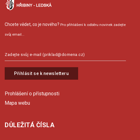
Chcete vědet, co je nového?
Pro přihlášení k odběru novinek zadejte
svůj email...
Přihlásit se k newsletteru
Prohlášení o přístupnosti
Mapa webu
DŮLEŽITÁ ČÍSLA