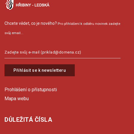
Chcete vědet, co je nového?
Pro přihlášení k odběru novinek zadejte
svůj email...
Přihlásit se k newsletteru
Prohlášení o přístupnosti
Mapa webu
DŮLEŽITÁ ČÍSLA