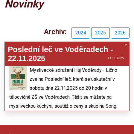
Novinky
Archiv:
2024
2025
2026
Poslední leč ve Voděradech -
22.11.2025
11.11.2025
Myslivecké sdružení Háj Voděrady - Lično
zve na Poslední leč, která se uskuteční v
sobotu dne 22.11.2025 od 20 hodin v
tělocvičně ZŠ ve Voděradech. Těšit se můžete na
mysliveckou kuchyni, soutěž o ceny a skupinu Song.