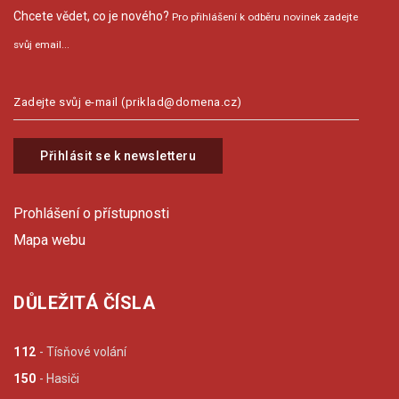
Chcete vědet, co je nového?
Pro přihlášení k odběru novinek zadejte
svůj email...
Přihlásit se k newsletteru
Prohlášení o přístupnosti
Mapa webu
DŮLEŽITÁ ČÍSLA
112
- Tísňové volání
150
- Hasiči