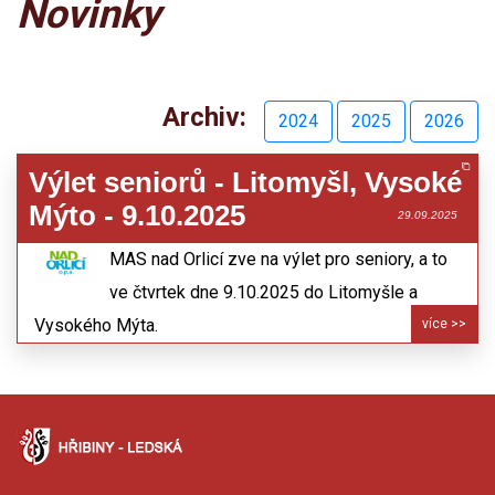
Novinky
Archiv:
2024
2025
2026
Výlet seniorů - Litomyšl, Vysoké
Mýto - 9.10.2025
29.09.2025
MAS nad Orlicí zve na výlet pro seniory, a to
ve čtvrtek dne 9.10.2025 do Litomyšle a
Vysokého Mýta.
více >>