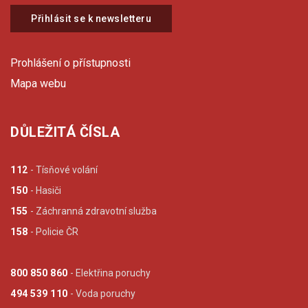
Přihlásit se k newsletteru
Prohlášení o přístupnosti
Mapa webu
DŮLEŽITÁ ČÍSLA
112
- Tísňové volání
150
- Hasiči
155
- Záchranná zdravotní služba
158
- Policie ČR
800 850 860
- Elektřina poruchy
494 539 110
- Voda poruchy