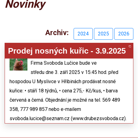
Novinky
Archiv:
2024
2025
2026
Prodej nosných kuřic - 3.9.2025
25.08.2025
Firma Svoboda Lučice bude ve
středu dne 3. září 2025 v 15:45 hod. před
hospodou U Myslivce v Hřibinách prodávat nosné
kuřice: • stáří 18 týdnů, • cena 275,- Kč/kus, • barva
červená a černá. Objednání je možné na tel. 569 489
358, 777 989 857 nebo e-mailem
svoboda.lucice@seznam.cz (www.drubezsvoboda.cz).