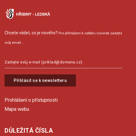
Chcete vědet, co je nového?
Pro přihlášení k odběru novinek zadejte
svůj email...
Přihlásit se k newsletteru
Prohlášení o přístupnosti
Mapa webu
DŮLEŽITÁ ČÍSLA