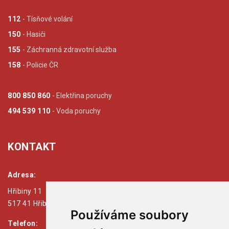
112
- Tísňové volání
150
- Hasiči
155
- Záchranná zdravotní služba
158
- Policie ČR
800 850 860
- Elektřina poruchy
494 539 110
- Voda poruchy
KONTAKT
Adresa:
Hřibiny 11
517 41 Hřibiny - Ledská
Používáme soubory
Telefon: