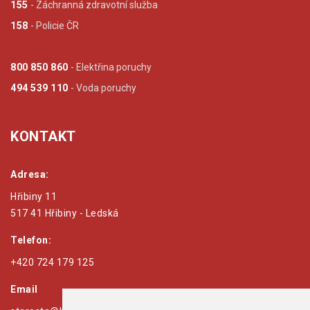
155
- Záchranná zdravotní služba
158
- Policie ČR
800 850 860
- Elektřina poruchy
494 539 110
- Voda poruchy
KONTAKT
Adresa:
Hřibiny 11
517 41 Hřibiny - Ledská
Telefon:
+420 724 179 125
Email