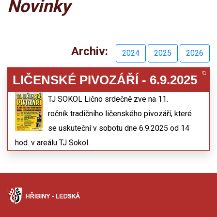
Novinky
Archiv:
2024
2025
2026
LIČENSKÉ PIVOZÁŘÍ - 6.9.2025
12.08.2025
TJ SOKOL Lično srdečně zve na 11.
ročník tradičního ličenského pivozáří, které
se uskuteční v sobotu dne 6.9.2025 od 14
hod. v areálu TJ Sokol.