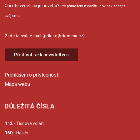
Chcete vědet, co je nového?
Pro přihlášení k odběru novinek zadejte
svůj email...
Přihlásit se k newsletteru
Prohlášení o přístupnosti
Mapa webu
DŮLEŽITÁ ČÍSLA
112
- Tísňové volání
150
- Hasiči