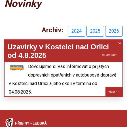
Novinky
Archiv:
2024
2025
2026
Uzavírky v Kostelci nad Orlicí
od 4.8.2025
04.08.2025
Dovolujeme si Vás informovat o přijatých
dopravních opatřeních v autobusové dopravě
v Kostelci nad Orlicí a jeho okolí v termínu od
04.08.2025.
více >>