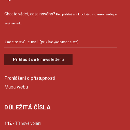
Chcete vědet, co je nového?
Pro přihlášení k odběru novinek zadejte
svůj email...
Přihlásit se k newsletteru
Prohlášení o přístupnosti
Mapa webu
DŮLEŽITÁ ČÍSLA
112
- Tísňové volání