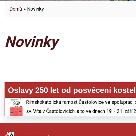
Domů
» Novinky
Novinky
Oslavy 250 let od posvěcení kostela
Římskokatolická farnost Častolovice ve spolupráci
sv. Víta v Častolovicích, a to ve dnech 19. - 21. září