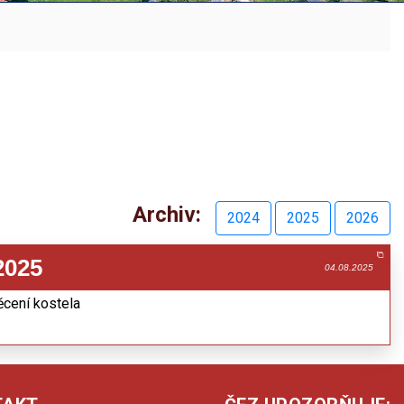
Archiv:
2024
2025
2026
2025
04.08.2025
ěcení kostela