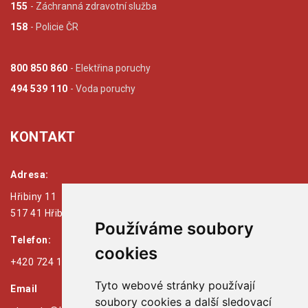
155
- Záchranná zdravotní služba
158
- Policie ČR
800 850 860
- Elektřina poruchy
494 539 110
- Voda poruchy
KONTAKT
Adresa:
Hřibiny 11
517 41 Hřibiny - Ledská
Používáme soubory
Telefon:
cookies
+420 724 179 125
Tyto webové stránky používají
Email
soubory cookies a další sledovací