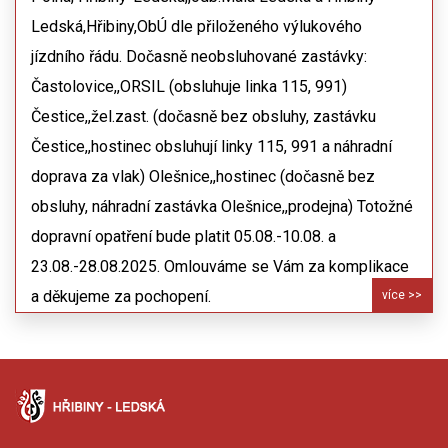
Ledská,Hřibiny,ObÚ dle přiloženého výlukového
jízdního řádu. Dočasně neobsluhované zastávky:
Častolovice,,ORSIL (obsluhuje linka 115, 991)
Čestice,,žel.zast. (dočasně bez obsluhy, zastávku
Čestice,,hostinec obsluhují linky 115, 991 a náhradní
doprava za vlak) Olešnice,,hostinec (dočasně bez
obsluhy, náhradní zastávka Olešnice,,prodejna) Totožné
dopravní opatření bude platit 05.08.-10.08. a
23.08.-28.08.2025. Omlouváme se Vám za komplikace
a děkujeme za pochopení.
více >>