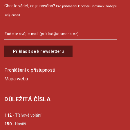
Chcete vědet, co je nového?
Pro přihlášení k odběru novinek zadejte
svůj email...
Přihlásit se k newsletteru
Prohlášení o přístupnosti
Mapa webu
DŮLEŽITÁ ČÍSLA
112
- Tísňové volání
150
- Hasiči