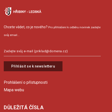
Chcete vědet, co je nového?
Pro přihlášení k odběru novinek zadejte
svůj email...
Přihlásit se k newsletteru
Prohlášení o přístupnosti
Mapa webu
DŮLEŽITÁ ČÍSLA