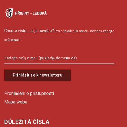
Chcete vědet, co je nového?
Pro přihlášení k odběru novinek zadejte
svůj email...
Přihlásit se k newsletteru
Prohlášení o přístupnosti
Mapa webu
DŮLEŽITÁ ČÍSLA