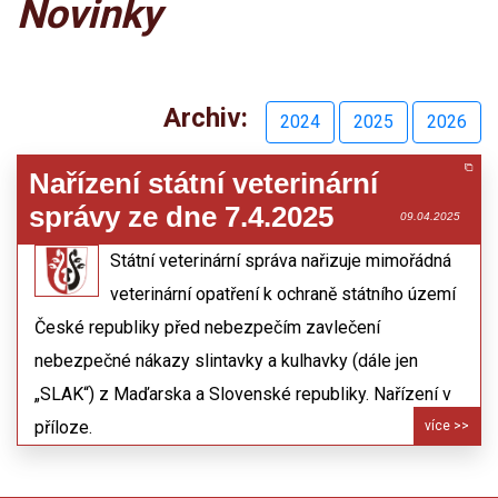
Novinky
Archiv:
2024
2025
2026
Nařízení státní veterinární
správy ze dne 7.4.2025
09.04.2025
Státní veterinární správa nařizuje mimořádná
veterinární opatření k ochraně státního území
České republiky před nebezpečím zavlečení
nebezpečné nákazy slintavky a kulhavky (dále jen
„SLAK“) z Maďarska a Slovenské republiky. Nařízení v
příloze.
více >>