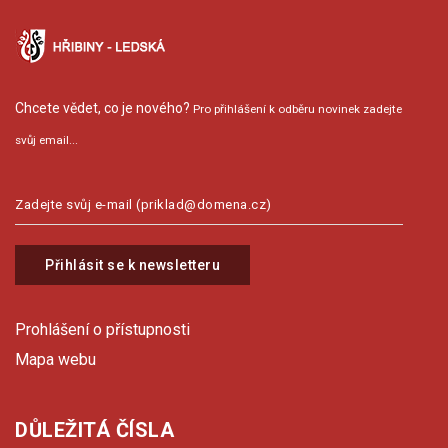
Chcete vědet, co je nového?
Pro přihlášení k odběru novinek zadejte
svůj email...
Přihlásit se k newsletteru
Prohlášení o přístupnosti
Mapa webu
DŮLEŽITÁ ČÍSLA