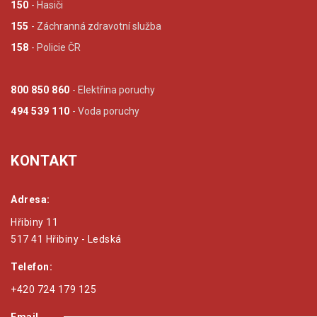
150
- Hasiči
155
- Záchranná zdravotní služba
158
- Policie ČR
800 850 860
- Elektřina poruchy
494 539 110
- Voda poruchy
KONTAKT
Adresa:
Hřibiny 11
517 41 Hřibiny - Ledská
Telefon:
+420 724 179 125