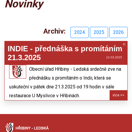
Novinky
Archiv:
2024
2025
2026
INDIE - přednáška s promítáním
21.3.2025
12.03.2025
Obecní úřad Hřibiny - Ledská srdečně zve na
přednášku s promítáním o Indii, která se
uskuteční v pátek dne 21.3.2025 od 19 hodin v sále
restaurace U Myslivce v Hřibinách.
více >>