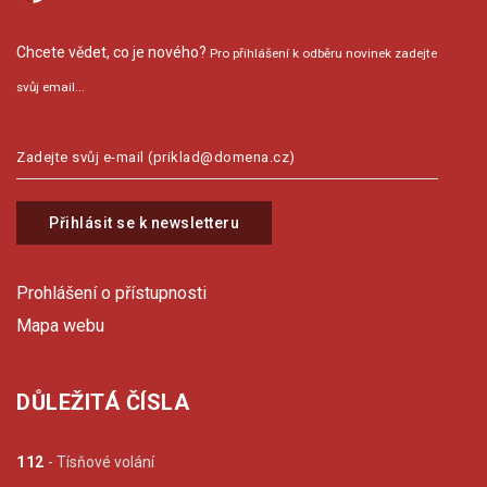
Chcete vědet, co je nového?
Pro přihlášení k odběru novinek zadejte
svůj email...
Přihlásit se k newsletteru
Prohlášení o přístupnosti
Mapa webu
DŮLEŽITÁ ČÍSLA
112
- Tísňové volání