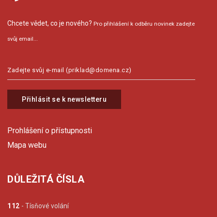
Chcete vědet, co je nového?
Pro přihlášení k odběru novinek zadejte
svůj email...
Přihlásit se k newsletteru
Prohlášení o přístupnosti
Mapa webu
DŮLEŽITÁ ČÍSLA
112
- Tísňové volání