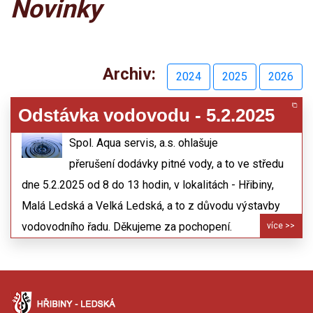
Novinky
Archiv:
2024
2025
2026
Odstávka vodovodu - 5.2.2025
30.01.2025
Spol. Aqua servis, a.s. ohlašuje
přerušení dodávky pitné vody, a to ve středu
dne 5.2.2025 od 8 do 13 hodin, v lokalitách - Hřibiny,
Malá Ledská a Velká Ledská, a to z důvodu výstavby
vodovodního řadu. Děkujeme za pochopení.
více >>