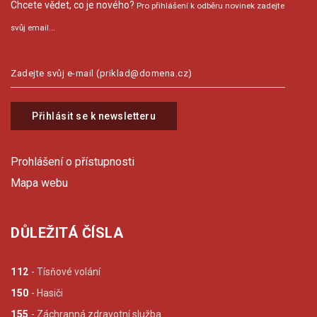
Chcete vědet, co je nového?
Pro přihlášení k odběru novinek zadejte
svůj email...
Přihlásit se k newsletteru
Prohlášení o přístupnosti
Mapa webu
DŮLEŽITÁ ČÍSLA
112
- Tísňové volání
150
- Hasiči
155
- Záchranná zdravotní služba