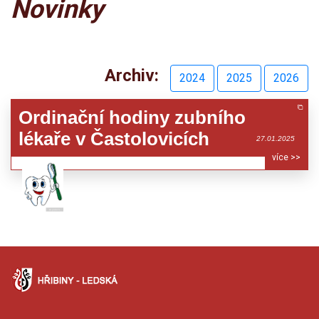
Novinky
Archiv:
2024
2025
2026
Ordinační hodiny zubního
lékaře v Častolovicích
27.01.2025
více >>