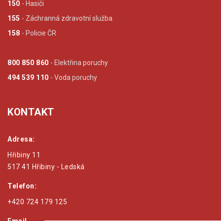
150
- Hasiči
155
- Záchranná zdravotní služba
158
- Policie ČR
800 850 860
- Elektřina poruchy
494 539 110
- Voda poruchy
KONTAKT
Adresa:
Hřibiny 11
517 41 Hřibiny - Ledská
Telefon:
+420 724 179 125