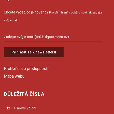
Chcete vědet, co je nového?
Pro přihlášení k odběru novinek zadejte
svůj email...
Přihlásit se k newsletteru
Prohlášení o přístupnosti
Mapa webu
DŮLEŽITÁ ČÍSLA
112
- Tísňové volání