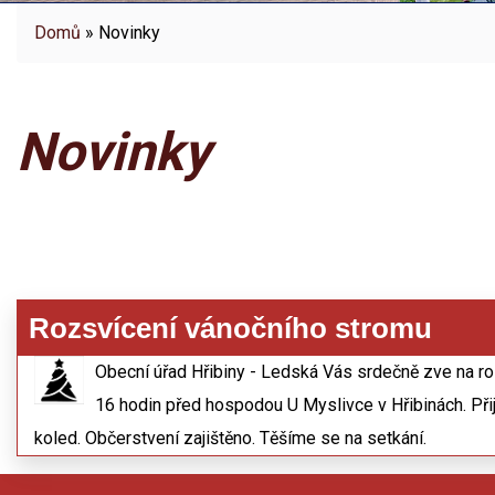
Domů
» Novinky
Novinky
Rozsvícení vánočního stromu
Obecní úřad Hřibiny - Ledská Vás srdečně zve na r
16 hodin před hospodou U Myslivce v Hřibinách. Př
koled. Občerstvení zajištěno. Těšíme se na setkání.