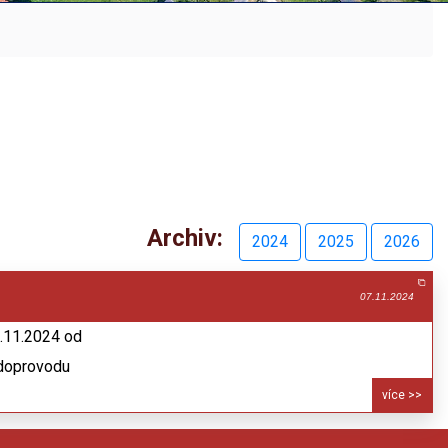
Archiv:
2024
2025
2026
07.11.2024
0.11.2024 od
 doprovodu
více >>