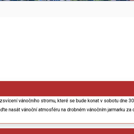
ozsvícení vánočního stromu, které se bude konat v sobotu dne 3
ijďte nasát vánoční atmosféru na drobném vánočním jarmarku za