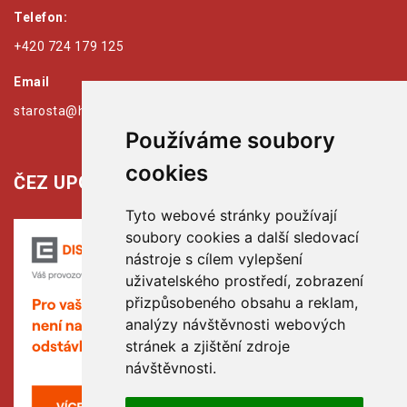
Telefon:
+420 724 179 125
Email
starosta@hribiny-ledska.cz
Používáme soubory
cookies
ČEZ UPOZORŇUJE:
Tyto webové stránky používají
soubory cookies a další sledovací
nástroje s cílem vylepšení
uživatelského prostředí, zobrazení
přizpůsobeného obsahu a reklam,
analýzy návštěvnosti webových
stránek a zjištění zdroje
návštěvnosti.