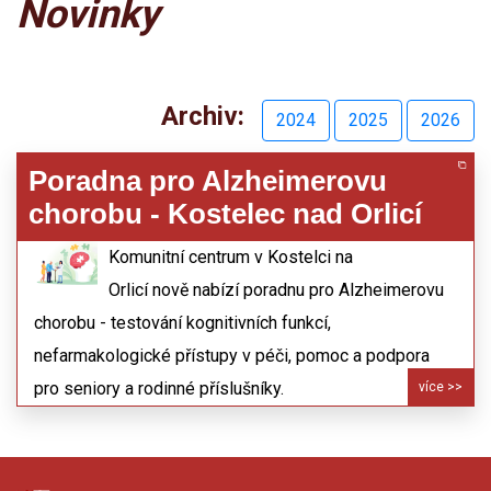
Novinky
Archiv:
2024
2025
2026
Poradna pro Alzheimerovu
chorobu - Kostelec nad Orlicí
02.08.2024
Komunitní centrum v Kostelci na
Orlicí nově nabízí poradnu pro Alzheimerovu
chorobu - testování kognitivních funkcí,
nefarmakologické přístupy v péči, pomoc a podpora
pro seniory a rodinné příslušníky.
více >>