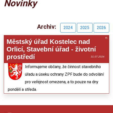
Novinky
Archiv:
2024
2025
2026
Městský úřad Kostelec nad
Orlicí, Stavební úřad - životní
prostředí
31.07.2024
Informujeme občany, že činnost stavebního
úřadu a úseku ochrany ZPF bude do odvolání
pro veřejnost omezena, a to pouze na dny
pondělí a středa.