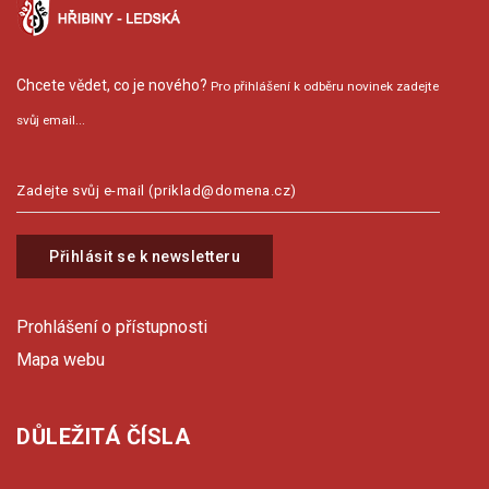
Chcete vědet, co je nového?
Pro přihlášení k odběru novinek zadejte
svůj email...
Přihlásit se k newsletteru
Prohlášení o přístupnosti
Mapa webu
DŮLEŽITÁ ČÍSLA