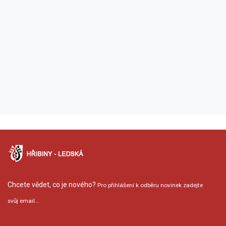
Chcete vědet, co je nového?
Pro přihlášení k odběru novinek zadejte
svůj email...