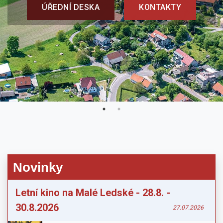
Novinky
Letní kino na Malé Ledské - 28.8. -
30.8.2026
27.07.2026