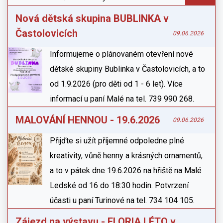
Nová dětská skupina BUBLINKA v
Častolovicích
09.06.2026
Informujeme o plánovaném otevření nové
dětské skupiny Bublinka v Častolovicích, a to
od 1.9.2026 (pro děti od 1 - 6 let). Více
informací u paní Malé na tel. 739 990 268.
MALOVÁNÍ HENNOU - 19.6.2026
09.06.2026
Přijďte si užít příjemné odpoledne plné
kreativity, vůně henny a krásných ornamentů,
a to v pátek dne 19.6.2026 na hřiště na Malé
Ledské od 16 do 18:30 hodin. Potvrzení
účasti u paní Turinové na tel. 734 104 105.
Zájezd na výstavu - FLORIA LÉTO v