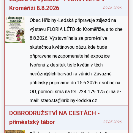
Kroměříži 8.8.2026
09.06.2026
Obec Hřibiny-Ledská připravuje zájezd na
výstavu FLORIA LÉTO do Kroměříže, a to dne
8.8.2026. Výstavní hala se promění ve
skutečnou květinovou oázu, kde bude
připravena nezapomenutelná expozice
tvořená z desítek tisíc květin v těch
nejrůznějších barvách a vůních. Závazné
přihlášky přijímáme do 15.6.2026 osobně na
OÚ, pomocí sms na tel. 724 179 125 či na e-
mail: starosta@hribiny-ledska.cz
DOBRODRUŽSTVÍ NA CESTÁCH -
příměstský tábor
27.05.2026