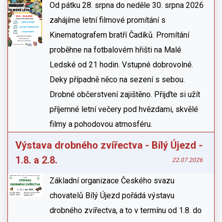
Od pátku 28. srpna do neděle 30. srpna 2026
zahájíme letní filmové promítání s
Kinematografem bratří Čadíků. Promítání
proběhne na fotbalovém hřišti na Malé
Ledské od 21 hodin. Vstupné dobrovolné.
Deky případně něco na sezení s sebou.
Drobné občerstvení zajištěno. Přijďte si užít
příjemné letní večery pod hvězdami, skvělé
filmy a pohodovou atmosféru.
Výstava drobného zvířectva - Bílý Újezd -
1.8. a 2.8.
22.07.2026
Základní organizace Českého svazu
chovatelů Bílý Újezd pořádá výstavu
drobného zvířectva, a to v termínu od 1.8. do