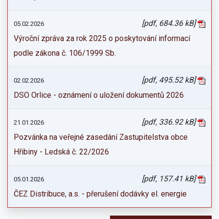
[pdf, 684.36 kB]
05.02.2026
Výroční zpráva za rok 2025 o poskytování informací
podle zákona č. 106/1999 Sb.
[pdf, 495.52 kB]
02.02.2026
DSO Orlice - oznámení o uložení dokumentů 2026
[pdf, 336.92 kB]
21.01.2026
Pozvánka na veřejné zasedání Zastupitelstva obce
Hřibiny - Ledská č. 22/2026
[pdf, 157.41 kB]
05.01.2026
ČEZ Distribuce, a.s. - přerušení dodávky el. energie