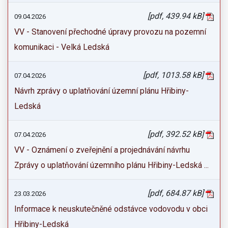
[pdf, 439.94 kB]
09.04.2026
VV - Stanovení přechodné úpravy provozu na pozemní
komunikaci - Velká Ledská
[pdf, 1013.58 kB]
07.04.2026
Návrh zprávy o uplatňování územní plánu Hřibiny-
Ledská
[pdf, 392.52 kB]
07.04.2026
VV - Oznámení o zveřejnění a projednávání návrhu
Zprávy o uplatňování územního plánu Hřibiny-Ledská ...
[pdf, 684.87 kB]
23.03.2026
Informace k neuskutečněné odstávce vodovodu v obci
Hřibiny-Ledská