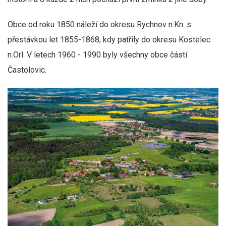
Obce od roku 1850 náleží do okresu Rychnov n.Kn. s
přestávkou let 1855-1868, kdy patřily do okresu Kostelec
n.Orl. V letech 1960 - 1990 byly všechny obce částí
Častolovic.