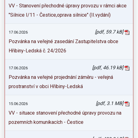
VV - Stanovení přechodné úpravy provozu v rámci akce
"Silnice I/11 - Čestice,oprava silnice" (II.vydání)
[pdf, 59.7 kB]
17.06.2026
Pozvánka na veřejné zasedání Zastupitelstva obce
Hřibiny-Ledská č. 24/2026
[pdf, 46.19 kB]
17.06.2026
Pozvánka na veřejné projednání záměru - veřejná
prostranství v obci Hřibiny-Ledská
[pdf, 3.1 MB]
15.06.2026
VV - situace stanovení přechodné úpravy provozu na
pozemních komunikacích - Čestice