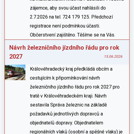
zájemce, aby svou účast nahlásili do
2.7.2026 na tel. 724 179 125. Předchozí
registrace není podmínkou účasti.
Občerstvení zajištěno. Těšíme se na Vás.
Návrh železničního jízdního řádu pro rok
2027
15.06.2026
Královéhradecký kraj předkládá obcím a
cestujícím k připomínkování návrh
železničního jízdního řádu pro rok 2027 pro
tratě v Královéhradeckém kraji. Návrh
sestavila Správa železnic na základě
požadavků jednotlivých dopravců a
objednatelů dopravy. Objednatelem
regionálních vlaků (osobní a spěšné vlaky) je