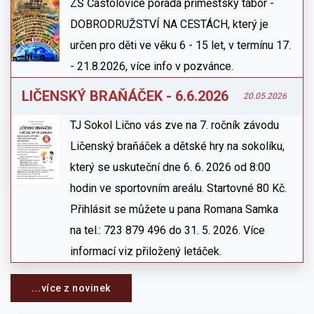
ZŠ Častolovice pořádá příměstský tábor -
DOBRODRUŽSTVÍ NA CESTÁCH, který je
určen pro děti ve věku 6 - 15 let, v termínu 17.
- 21.8.2026, více info v pozvánce.
LIČENSKÝ BRAŇÁČEK - 6.6.2026
20.05.2026
TJ Sokol Lično vás zve na 7. ročník závodu
Ličenský braňáček a dětské hry na sokolíku,
který se uskuteční dne 6. 6. 2026 od 8:00
hodin ve sportovním areálu. Startovné 80 Kč.
Přihlásit se můžete u pana Romana Samka
na tel.: 723 879 496 do 31. 5. 2026. Více
informací viz přiložený letáček.
...více z novinek