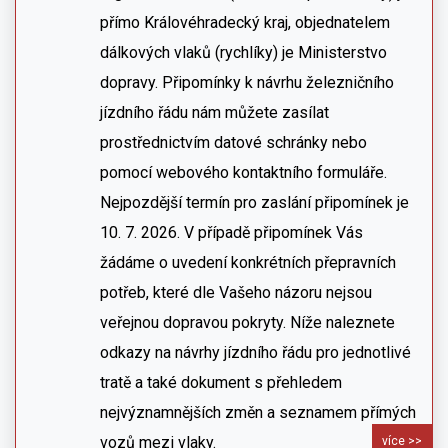
přímo Královéhradecký kraj, objednatelem
dálkových vlaků (rychlíky) je Ministerstvo
dopravy. Připomínky k návrhu železničního
jízdního řádu nám můžete zasílat
prostřednictvím datové schránky nebo
pomocí webového kontaktního formuláře.
Nejpozdější termín pro zaslání připomínek je
10. 7. 2026. V případě připomínek Vás
žádáme o uvedení konkrétních přepravních
potřeb, které dle Vašeho názoru nejsou
veřejnou dopravou pokryty. Níže naleznete
odkazy na návrhy jízdního řádu pro jednotlivé
tratě a také dokument s přehledem
nejvýznamnějších změn a seznamem přímých
vozů mezi vlaky.
více >>