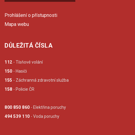
Prohlášení o přístupnosti
Mapa webu
DŮLEŽITÁ ČÍSLA
112
- Tísňové volání
150
- Hasiči
155
- Záchranná zdravotní služba
158
- Policie ČR
800 850 860
- Elektřina poruchy
494 539 110
- Voda poruchy