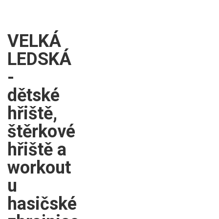
VELKÁ
LEDSKÁ
-
dětské
hřiště,
štěrkové
hřiště a
workout
u
hasičské