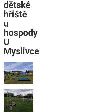
dětské
hřiště
u
hospody
U
Myslivce