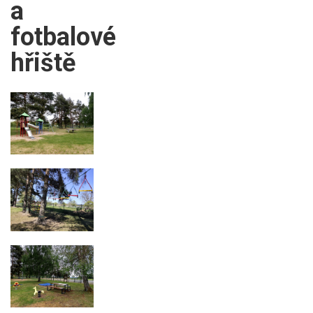
a
fotbalové
hřiště