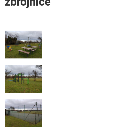
zbrojnice