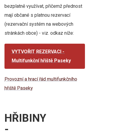
bezplatně využívat, přičemž přednost
mají občané s platnou rezervací
(rezervační systém na webových
stránkách obce) - viz. odkaz níže:
VYTVOŘIT REZERVACI -
Multifunkční hřiště Paseky
Provozní a hrací řád multifunkčního
hřiště Paseky
HŘIBINY
-