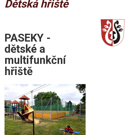
Dětská hřiště
PASEKY -
dětské a
multifunkční
hřiště