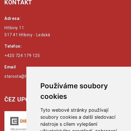
KONTAKT
Adresa:
Hřibiny 11
517 41 Hřibiny - Ledská
Telefon:
+420 724 179 125
Email
starosta@hribiny-ledska.cz
Používáme soubory
cookies
ČEZ UPOZORŇUJE:
Tyto webové stránky používají
soubory cookies a další sledovací
nástroje s cílem vylepšení