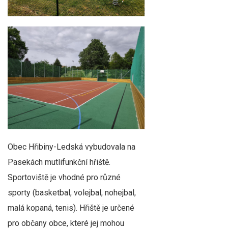
Obec Hřibiny-Ledská vybudovala na
Pasekách mutlifunkční hřiště.
Sportoviště je vhodné pro různé
sporty (basketbal, volejbal, nohejbal,
malá kopaná, tenis). Hřiště je určené
pro občany obce, které jej mohou