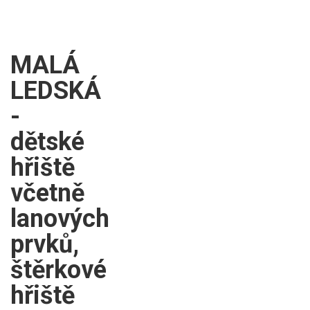
MALÁ
LEDSKÁ
-
dětské
hřiště
včetně
lanových
prvků,
štěrkové
hřiště