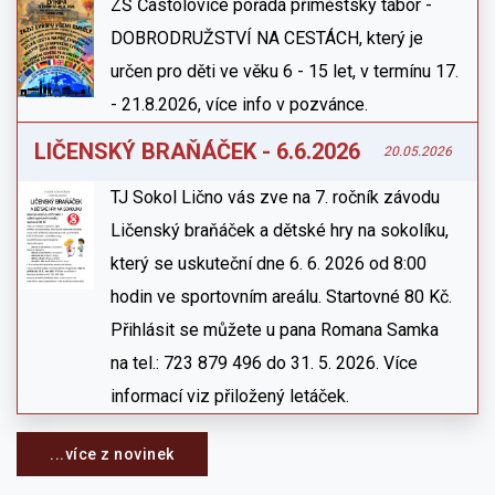
ZŠ Častolovice pořádá příměstský tábor -
DOBRODRUŽSTVÍ NA CESTÁCH, který je
určen pro děti ve věku 6 - 15 let, v termínu 17.
- 21.8.2026, více info v pozvánce.
LIČENSKÝ BRAŇÁČEK - 6.6.2026
20.05.2026
TJ Sokol Lično vás zve na 7. ročník závodu
Ličenský braňáček a dětské hry na sokolíku,
který se uskuteční dne 6. 6. 2026 od 8:00
hodin ve sportovním areálu. Startovné 80 Kč.
Přihlásit se můžete u pana Romana Samka
na tel.: 723 879 496 do 31. 5. 2026. Více
informací viz přiložený letáček.
...více z novinek