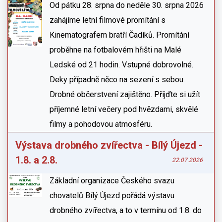
Od pátku 28. srpna do neděle 30. srpna 2026
zahájíme letní filmové promítání s
Kinematografem bratří Čadíků. Promítání
proběhne na fotbalovém hřišti na Malé
Ledské od 21 hodin. Vstupné dobrovolné.
Deky případně něco na sezení s sebou.
Drobné občerstvení zajištěno. Přijďte si užít
příjemné letní večery pod hvězdami, skvělé
filmy a pohodovou atmosféru.
Výstava drobného zvířectva - Bílý Újezd -
1.8. a 2.8.
22.07.2026
Základní organizace Českého svazu
chovatelů Bílý Újezd pořádá výstavu
drobného zvířectva, a to v termínu od 1.8. do