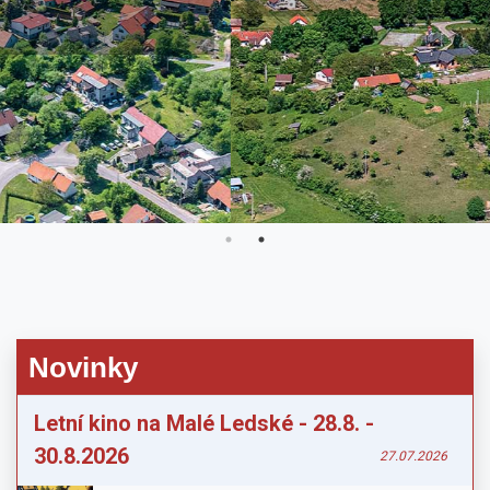
Novinky
Letní kino na Malé Ledské - 28.8. -
30.8.2026
27.07.2026