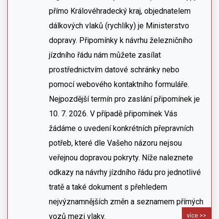
přímo Královéhradecký kraj, objednatelem
dálkových vlaků (rychlíky) je Ministerstvo
dopravy. Připomínky k návrhu železničního
jízdního řádu nám můžete zasílat
prostřednictvím datové schránky nebo
pomocí webového kontaktního formuláře.
Nejpozdější termín pro zaslání připomínek je
10. 7. 2026. V případě připomínek Vás
žádáme o uvedení konkrétních přepravních
potřeb, které dle Vašeho názoru nejsou
veřejnou dopravou pokryty. Níže naleznete
odkazy na návrhy jízdního řádu pro jednotlivé
tratě a také dokument s přehledem
nejvýznamnějších změn a seznamem přímých
vozů mezi vlaky.
více >>