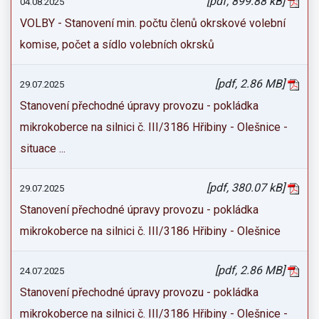
[pdf, 899.88 kB]
04.08.2025
VOLBY - Stanovení min. počtu členů okrskové volební
komise, počet a sídlo volebních okrsků
[pdf, 2.86 MB]
29.07.2025
Stanovení přechodné úpravy provozu - pokládka
mikrokoberce na silnici č. III/3186 Hřibiny - Olešnice -
situace ...
[pdf, 380.07 kB]
29.07.2025
Stanovení přechodné úpravy provozu - pokládka
mikrokoberce na silnici č. III/3186 Hřibiny - Olešnice
[pdf, 2.86 MB]
24.07.2025
Stanovení přechodné úpravy provozu - pokládka
mikrokoberce na silnici č. III/3186 Hřibiny - Olešnice -