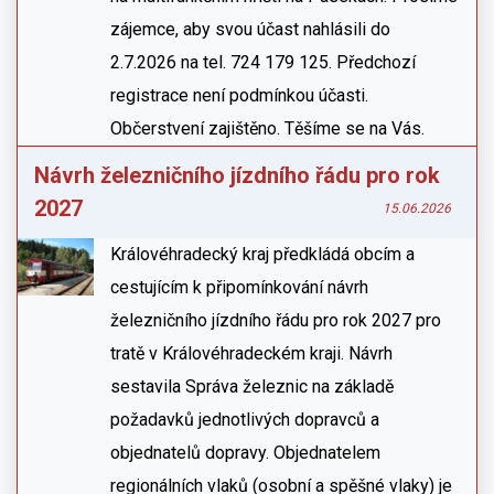
zájemce, aby svou účast nahlásili do
2.7.2026 na tel. 724 179 125. Předchozí
registrace není podmínkou účasti.
Občerstvení zajištěno. Těšíme se na Vás.
Návrh železničního jízdního řádu pro rok
2027
15.06.2026
Královéhradecký kraj předkládá obcím a
cestujícím k připomínkování návrh
železničního jízdního řádu pro rok 2027 pro
tratě v Královéhradeckém kraji. Návrh
sestavila Správa železnic na základě
požadavků jednotlivých dopravců a
objednatelů dopravy. Objednatelem
regionálních vlaků (osobní a spěšné vlaky) je