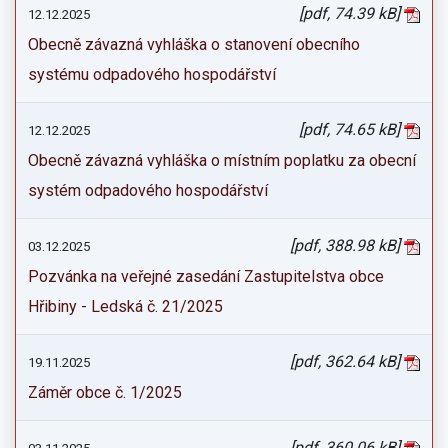
[pdf, 74.39 kB]
12.12.2025
Obecně závazná vyhláška o stanovení obecního
systému odpadového hospodářství
[pdf, 74.65 kB]
12.12.2025
Obecně závazná vyhláška o místním poplatku za obecní
systém odpadového hospodářství
[pdf, 388.98 kB]
03.12.2025
Pozvánka na veřejné zasedání Zastupitelstva obce
Hřibiny - Ledská č. 21/2025
[pdf, 362.64 kB]
19.11.2025
Záměr obce č. 1/2025
[pdf, 360.06 kB]