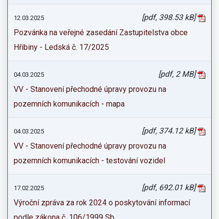
[pdf, 398.53 kB]
12.03.2025
Pozvánka na veřejné zasedání Zastupitelstva obce
Hřibiny - Ledská č. 17/2025
[pdf, 2 MB]
04.03.2025
VV - Stanovení přechodné úpravy provozu na
pozemních komunikacích - mapa
[pdf, 374.12 kB]
04.03.2025
VV - Stanovení přechodné úpravy provozu na
pozemních komunikacích - testování vozidel
[pdf, 692.01 kB]
17.02.2025
Výroční zpráva za rok 2024 o poskytování informací
podle zákona č. 106/1999 Sb.