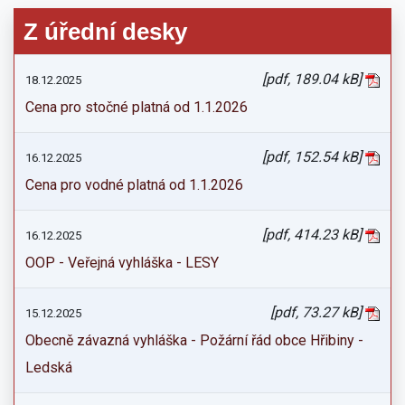
Z úřední desky
[pdf, 189.04 kB]
18.12.2025
Cena pro stočné platná od 1.1.2026
[pdf, 152.54 kB]
16.12.2025
Cena pro vodné platná od 1.1.2026
[pdf, 414.23 kB]
16.12.2025
OOP - Veřejná vyhláška - LESY
[pdf, 73.27 kB]
15.12.2025
Obecně závazná vyhláška - Požární řád obce Hřibiny -
Ledská