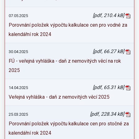
[pdf, 210.4 kB]
07.05.2025
Porovnání položek výpočtu kalkulace cen pro vodné za
kalendářní rok 2024
[pdf, 66.27 kB]
30.04.2025
FÚ - veřejná vyhláška - daň z nemovitých věcí na rok
2025
[pdf, 65.31 kB]
14.04.2025
Veřejná vyhláška - daň z nemovitých věcí 2025
[pdf, 228.34 kB]
25.03.2025
Porovnání položek výpočtu kalkulace cen pro stočné za
kalendářní rok 2024