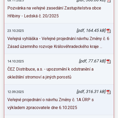
03.11.2025
Pozvánka na veřejné zasedání Zastupitelstva obce
Hřibiny - Ledská č. 20/2025
[pdf, 164.45 kB]
23.10.2025
Veřejná vyhláška - Veřejné projednání návrhu Změny č. 6
Zásad územního rozvoje Královéhradeckého kraje ...
[pdf, 77.67 kB]
14.10.2025
ČEZ Distribuce, a.s. - upozornění k odstranění a
okleštění stromoví a jiných porostů
[pdf, 316.31 kB]
12.09.2025
Veřejné projednání o návrhu Změny č. 1A ÚRP s
výkladem zpracovatele dne 6.10.2025