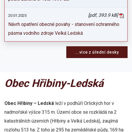
[pdf, 393.9 kB]
20.01.2025
Návrh opatření obecné povahy - stanovení ochranného
pásma vodního zdroje Velká Ledská
...více z úřední desky
Obec Hřibiny-Ledská
Obec Hřibiny – Ledská
leží v podhůří Orlických hor v
nadmořské výšce 315 m. Území obce se rozkládá na 2
katastrálních územích (Hřibiny a Velká Ledská), zaujímá
rozlohu 513 ha. Z toho je 295 ha zemědělské půdy, 169 ha