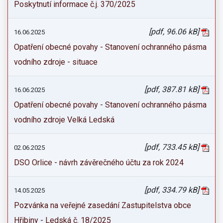
Poskytnutí informace č.j. 370/2025
[pdf, 96.06 kB]
16.06.2025
Opatření obecné povahy - Stanovení ochranného pásma
vodního zdroje - situace
[pdf, 387.81 kB]
16.06.2025
Opatření obecné povahy - Stanovení ochranného pásma
vodního zdroje Velká Ledská
[pdf, 733.45 kB]
02.06.2025
DSO Orlice - návrh závěrečného účtu za rok 2024
[pdf, 334.79 kB]
14.05.2025
Pozvánka na veřejné zasedání Zastupitelstva obce
Hřibiny - Ledská č. 18/2025