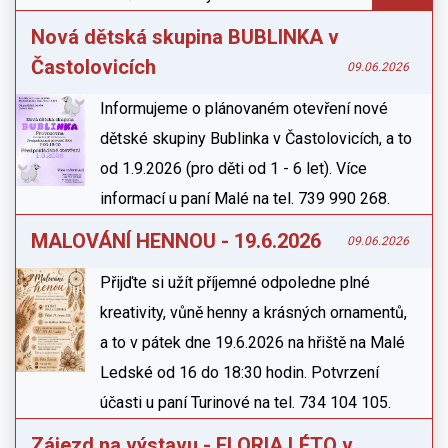
Nová dětská skupina BUBLINKA v
Častolovicích
09.06.2026
Informujeme o plánovaném otevření nové
dětské skupiny Bublinka v Častolovicích, a to
od 1.9.2026 (pro děti od 1 - 6 let). Více
informací u paní Malé na tel. 739 990 268.
MALOVÁNÍ HENNOU - 19.6.2026
09.06.2026
Přijďte si užít příjemné odpoledne plné
kreativity, vůně henny a krásných ornamentů,
a to v pátek dne 19.6.2026 na hřiště na Malé
Ledské od 16 do 18:30 hodin. Potvrzení
účasti u paní Turinové na tel. 734 104 105.
Zájezd na výstavu - FLORIA LÉTO v