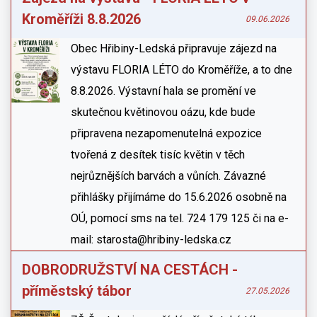
Kroměříži 8.8.2026
09.06.2026
Obec Hřibiny-Ledská připravuje zájezd na
výstavu FLORIA LÉTO do Kroměříže, a to dne
8.8.2026. Výstavní hala se promění ve
skutečnou květinovou oázu, kde bude
připravena nezapomenutelná expozice
tvořená z desítek tisíc květin v těch
nejrůznějších barvách a vůních. Závazné
přihlášky přijímáme do 15.6.2026 osobně na
OÚ, pomocí sms na tel. 724 179 125 či na e-
mail: starosta@hribiny-ledska.cz
DOBRODRUŽSTVÍ NA CESTÁCH -
příměstský tábor
27.05.2026