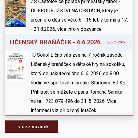
ZŠ Častolovice pořádá příměstský tábor -
DOBRODRUŽSTVÍ NA CESTÁCH, který je
určen pro děti ve věku 6 - 15 let, v termínu 17.
- 21.8.2026, více info v pozvánce.
LIČENSKÝ BRAŇÁČEK - 6.6.2026
20.05.2026
TJ Sokol Lično vás zve na 7. ročník závodu
Ličenský braňáček a dětské hry na sokolíku,
který se uskuteční dne 6. 6. 2026 od 8:00
hodin ve sportovním areálu. Startovné 80 Kč.
Přihlásit se můžete u pana Romana Samka
na tel.: 723 879 496 do 31. 5. 2026. Více
informací viz přiložený letáček.
...více z novinek