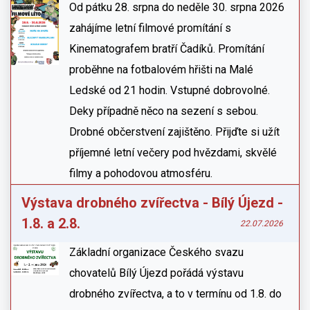
Od pátku 28. srpna do neděle 30. srpna 2026
zahájíme letní filmové promítání s
Kinematografem bratří Čadíků. Promítání
proběhne na fotbalovém hřišti na Malé
Ledské od 21 hodin. Vstupné dobrovolné.
Deky případně něco na sezení s sebou.
Drobné občerstvení zajištěno. Přijďte si užít
příjemné letní večery pod hvězdami, skvělé
filmy a pohodovou atmosféru.
Výstava drobného zvířectva - Bílý Újezd -
1.8. a 2.8.
22.07.2026
Základní organizace Českého svazu
chovatelů Bílý Újezd pořádá výstavu
drobného zvířectva, a to v termínu od 1.8. do