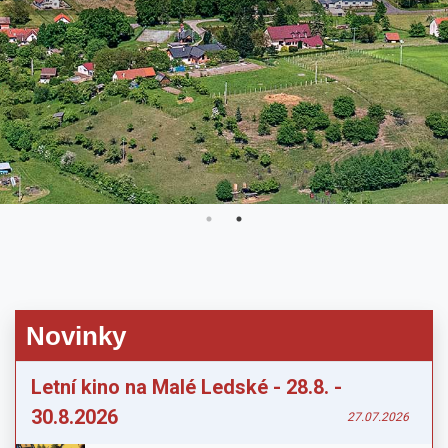
Novinky
Letní kino na Malé Ledské - 28.8. -
30.8.2026
27.07.2026