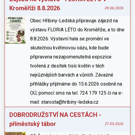
Kroměříži 8.8.2026
09.06.2026
Obec Hřibiny-Ledská připravuje zájezd na
výstavu FLORIA LÉTO do Kroměříže, a to dne
8.8.2026. Výstavní hala se promění ve
skutečnou květinovou oázu, kde bude
připravena nezapomenutelná expozice
tvořená z desítek tisíc květin v těch
nejrůznějších barvách a vůních. Závazné
přihlášky přijímáme do 15.6.2026 osobně na
OÚ, pomocí sms na tel. 724 179 125 či na e-
mail: starosta@hribiny-ledska.cz
DOBRODRUŽSTVÍ NA CESTÁCH -
příměstský tábor
27.05.2026