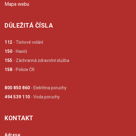
Mapa webu
DŮLEŽITÁ ČÍSLA
112
- Tísňové volání
150
- Hasiči
155
- Záchranná zdravotní služba
158
- Policie ČR
800 850 860
- Elektřina poruchy
494 539 110
- Voda poruchy
KONTAKT
Adresa: