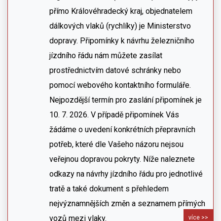
přímo Královéhradecký kraj, objednatelem
dálkových vlaků (rychlíky) je Ministerstvo
dopravy. Připomínky k návrhu železničního
jízdního řádu nám můžete zasílat
prostřednictvím datové schránky nebo
pomocí webového kontaktního formuláře.
Nejpozdější termín pro zaslání připomínek je
10. 7. 2026. V případě připomínek Vás
žádáme o uvedení konkrétních přepravních
potřeb, které dle Vašeho názoru nejsou
veřejnou dopravou pokryty. Níže naleznete
odkazy na návrhy jízdního řádu pro jednotlivé
tratě a také dokument s přehledem
nejvýznamnějších změn a seznamem přímých
vozů mezi vlaky.
více >>