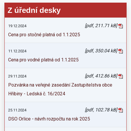
Z úřední desky
[pdf, 211.71 kB]
19.12.2024
Cena pro stočné platná od 1.1.2025
[pdf, 350.04 kB]
11.12.2024
Cena pro vodné platná od 1.1.2025
[pdf, 412.86 kB]
29.11.2024
Pozvánka na veřejné zasedání Zastupitelstva obce
Hřibiny - Ledská č. 16/2024
[pdf, 102.78 kB]
25.11.2024
DSO Orlice - návrh rozpočtu na rok 2025