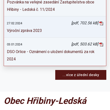
Pozvánka na veřejné zasedání Zastupitelstva obce
Hřibiny - Ledská č. 11/2024
[pdf, 702.56 kB]
27.02.2024
Výroční zpráva 2023
[pdf, 503.62 kB]
03.01.2024
DSO Orlice - Oznámení o uložení dokumentů za rok
2024
...více z úřední desky
Obec Hřibiny-Ledská