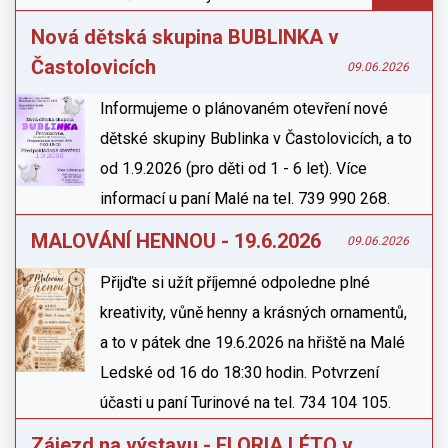
Nová dětská skupina BUBLINKA v
Častolovicích
09.06.2026
Informujeme o plánovaném otevření nové
dětské skupiny Bublinka v Častolovicích, a to
od 1.9.2026 (pro děti od 1 - 6 let). Více
informací u paní Malé na tel. 739 990 268.
MALOVÁNÍ HENNOU - 19.6.2026
09.06.2026
Přijďte si užít příjemné odpoledne plné
kreativity, vůně henny a krásných ornamentů,
a to v pátek dne 19.6.2026 na hřiště na Malé
Ledské od 16 do 18:30 hodin. Potvrzení
účasti u paní Turinové na tel. 734 104 105.
Zájezd na výstavu - FLORIA LÉTO v