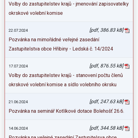
Volby do zastupitelstev krajů - jmenování zapisovatelky
okrskové volební komise
[pdf, 386.83 kB]
22.07.2024
Pozvánka na mimořádné veřejné zasedání
Zastupitelstva obce Hřibiny - Ledská č. 14/2024
[pdf, 876.55 kB]
17.07.2024
Volby do zastupitelstev krajů - stanovení počtu členů
okrskové volební komise a sídlo volebního okrsku
[pdf, 247.63 kB]
21.06.2024
Pozvánka na seminář Kotlíkové dotace Bolehošť 26.6.
[pdf, 344.58 kB]
14.06.2024
Pozvánka na veřejné zasedání Zastupitelsva obce