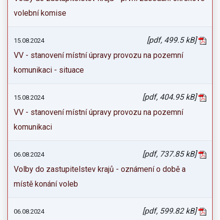
volební komise
[pdf, 499.5 kB]
15.08.2024
VV - stanovení místní úpravy provozu na pozemní
komunikaci - situace
[pdf, 404.95 kB]
15.08.2024
VV - stanovení místní úpravy provozu na pozemní
komunikaci
[pdf, 737.85 kB]
06.08.2024
Volby do zastupitelstev krajů - oznámení o době a
místě konání voleb
[pdf, 599.82 kB]
06.08.2024