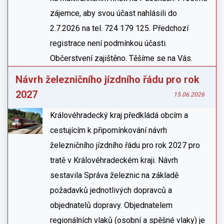
zájemce, aby svou účast nahlásili do
2.7.2026 na tel. 724 179 125. Předchozí
registrace není podmínkou účasti.
Občerstvení zajištěno. Těšíme se na Vás.
Návrh železničního jízdního řádu pro rok
2027
15.06.2026
Královéhradecký kraj předkládá obcím a
cestujícím k připomínkování návrh
železničního jízdního řádu pro rok 2027 pro
tratě v Královéhradeckém kraji. Návrh
sestavila Správa železnic na základě
požadavků jednotlivých dopravců a
objednatelů dopravy. Objednatelem
regionálních vlaků (osobní a spěšné vlaky) je