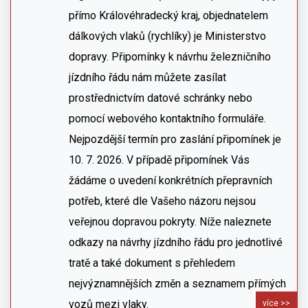
přímo Královéhradecký kraj, objednatelem
dálkových vlaků (rychlíky) je Ministerstvo
dopravy. Připomínky k návrhu železničního
jízdního řádu nám můžete zasílat
prostřednictvím datové schránky nebo
pomocí webového kontaktního formuláře.
Nejpozdější termín pro zaslání připomínek je
10. 7. 2026. V případě připomínek Vás
žádáme o uvedení konkrétních přepravních
potřeb, které dle Vašeho názoru nejsou
veřejnou dopravou pokryty. Níže naleznete
odkazy na návrhy jízdního řádu pro jednotlivé
tratě a také dokument s přehledem
nejvýznamnějších změn a seznamem přímých
vozů mezi vlaky.
více >>