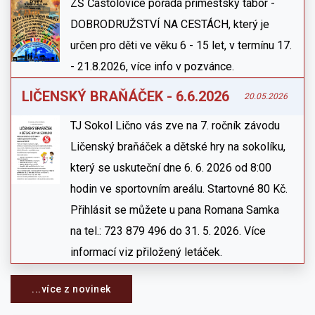
ZŠ Častolovice pořádá příměstský tábor -
DOBRODRUŽSTVÍ NA CESTÁCH, který je
určen pro děti ve věku 6 - 15 let, v termínu 17.
- 21.8.2026, více info v pozvánce.
LIČENSKÝ BRAŇÁČEK - 6.6.2026
20.05.2026
TJ Sokol Lično vás zve na 7. ročník závodu
Ličenský braňáček a dětské hry na sokolíku,
který se uskuteční dne 6. 6. 2026 od 8:00
hodin ve sportovním areálu. Startovné 80 Kč.
Přihlásit se můžete u pana Romana Samka
na tel.: 723 879 496 do 31. 5. 2026. Více
informací viz přiložený letáček.
...více z novinek