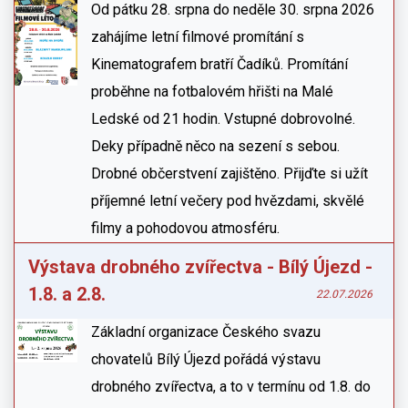
Od pátku 28. srpna do neděle 30. srpna 2026
zahájíme letní filmové promítání s
Kinematografem bratří Čadíků. Promítání
proběhne na fotbalovém hřišti na Malé
Ledské od 21 hodin. Vstupné dobrovolné.
Deky případně něco na sezení s sebou.
Drobné občerstvení zajištěno. Přijďte si užít
příjemné letní večery pod hvězdami, skvělé
filmy a pohodovou atmosféru.
Výstava drobného zvířectva - Bílý Újezd -
1.8. a 2.8.
22.07.2026
Základní organizace Českého svazu
chovatelů Bílý Újezd pořádá výstavu
drobného zvířectva, a to v termínu od 1.8. do