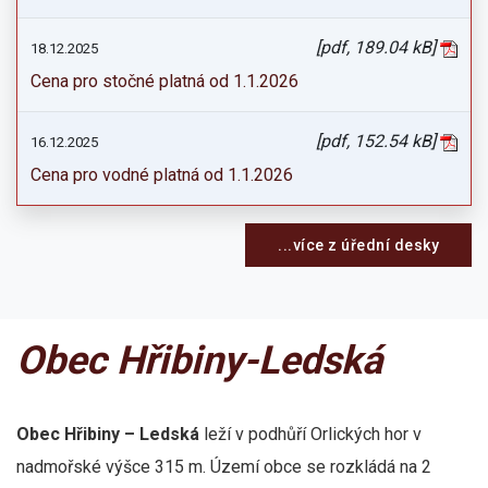
[pdf, 189.04 kB]
18.12.2025
Cena pro stočné platná od 1.1.2026
[pdf, 152.54 kB]
16.12.2025
Cena pro vodné platná od 1.1.2026
...více z úřední desky
Obec Hřibiny-Ledská
Obec Hřibiny – Ledská
leží v podhůří Orlických hor v
nadmořské výšce 315 m. Území obce se rozkládá na 2