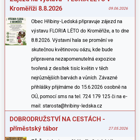
Kroměříži 8.8.2026
09.06.2026
Obec Hřibiny-Ledská připravuje zájezd na
výstavu FLORIA LÉTO do Kroměříže, a to dne
8.8.2026. Výstavní hala se promění ve
skutečnou květinovou oázu, kde bude
připravena nezapomenutelná expozice
tvořená z desítek tisíc květin v těch
nejrůznějších barvách a vůních. Závazné
přihlášky přijímáme do 15.6.2026 osobně na
OÚ, pomocí sms na tel. 724 179 125 či na e-
mail: starosta@hribiny-ledska.cz
DOBRODRUŽSTVÍ NA CESTÁCH -
příměstský tábor
27.05.2026