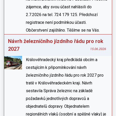
zájemce, aby svou účast nahlásili do
2.7.2026 na tel. 724 179 125. Předchozí
registrace není podmínkou účasti.
Občerstvení zajištěno. Těšíme se na Vás.
Návrh železničního jízdního řádu pro rok
2027
15.06.2026
Královéhradecký kraj předkládá obcím a
cestujícím k připomínkování návrh
železničního jízdního řádu pro rok 2027 pro
tratě v Královéhradeckém kraji. Návrh
sestavila Správa železnic na základě
požadavků jednotlivých dopravců a
objednatelů dopravy. Objednatelem
regionálních vlaků (osobní a spěšné vlaky) je