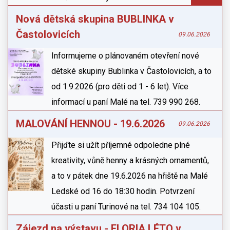
Nová dětská skupina BUBLINKA v
Častolovicích
09.06.2026
Informujeme o plánovaném otevření nové
dětské skupiny Bublinka v Častolovicích, a to
od 1.9.2026 (pro děti od 1 - 6 let). Více
informací u paní Malé na tel. 739 990 268.
MALOVÁNÍ HENNOU - 19.6.2026
09.06.2026
Přijďte si užít příjemné odpoledne plné
kreativity, vůně henny a krásných ornamentů,
a to v pátek dne 19.6.2026 na hřiště na Malé
Ledské od 16 do 18:30 hodin. Potvrzení
účasti u paní Turinové na tel. 734 104 105.
Zájezd na výstavu - FLORIA LÉTO v