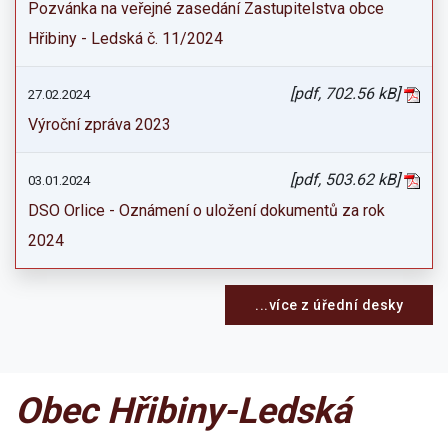
Pozvánka na veřejné zasedání Zastupitelstva obce
Hřibiny - Ledská č. 11/2024
[pdf, 702.56 kB]
27.02.2024
Výroční zpráva 2023
[pdf, 503.62 kB]
03.01.2024
DSO Orlice - Oznámení o uložení dokumentů za rok
2024
...více z úřední desky
Obec Hřibiny-Ledská