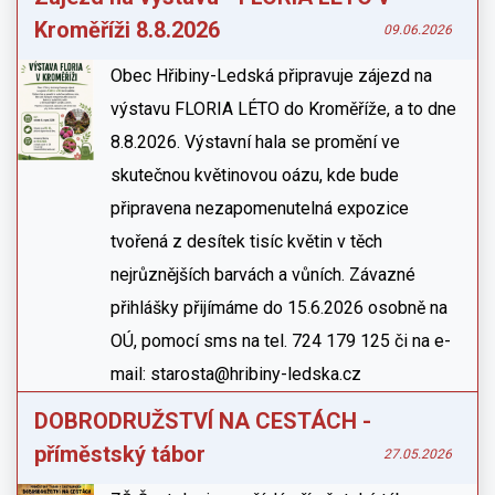
Kroměříži 8.8.2026
09.06.2026
Obec Hřibiny-Ledská připravuje zájezd na
výstavu FLORIA LÉTO do Kroměříže, a to dne
8.8.2026. Výstavní hala se promění ve
skutečnou květinovou oázu, kde bude
připravena nezapomenutelná expozice
tvořená z desítek tisíc květin v těch
nejrůznějších barvách a vůních. Závazné
přihlášky přijímáme do 15.6.2026 osobně na
OÚ, pomocí sms na tel. 724 179 125 či na e-
mail: starosta@hribiny-ledska.cz
DOBRODRUŽSTVÍ NA CESTÁCH -
příměstský tábor
27.05.2026