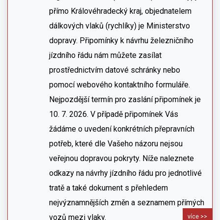
přímo Královéhradecký kraj, objednatelem
dálkových vlaků (rychlíky) je Ministerstvo
dopravy. Připomínky k návrhu železničního
jízdního řádu nám můžete zasílat
prostřednictvím datové schránky nebo
pomocí webového kontaktního formuláře.
Nejpozdější termín pro zaslání připomínek je
10. 7. 2026. V případě připomínek Vás
žádáme o uvedení konkrétních přepravních
potřeb, které dle Vašeho názoru nejsou
veřejnou dopravou pokryty. Níže naleznete
odkazy na návrhy jízdního řádu pro jednotlivé
tratě a také dokument s přehledem
nejvýznamnějších změn a seznamem přímých
vozů mezi vlaky.
více >>