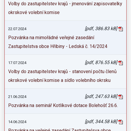
Volby do zastupitelstev krajů - jmenování zapisovatelky
okrskové volební komise
[pdf, 386.83 kB]
22.07.2024
Pozvánka na mimořádné veřejné zasedání
Zastupitelstva obce Hřibiny - Ledská č. 14/2024
[pdf, 876.55 kB]
17.07.2024
Volby do zastupitelstev krajů - stanovení počtu členů
okrskové volební komise a sídlo volebního okrsku
[pdf, 247.63 kB]
21.06.2024
Pozvánka na seminář Kotlíkové dotace Bolehošť 26.6.
[pdf, 344.58 kB]
14.06.2024
Pozvánka na veřejné zasedání Zastupitelsva obce