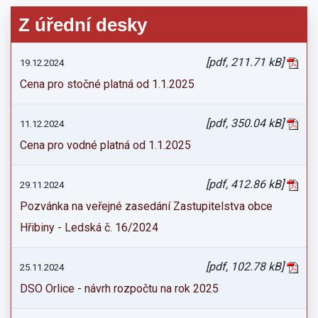
Z úřední desky
[pdf, 211.71 kB]
19.12.2024
Cena pro stočné platná od 1.1.2025
[pdf, 350.04 kB]
11.12.2024
Cena pro vodné platná od 1.1.2025
[pdf, 412.86 kB]
29.11.2024
Pozvánka na veřejné zasedání Zastupitelstva obce
Hřibiny - Ledská č. 16/2024
[pdf, 102.78 kB]
25.11.2024
DSO Orlice - návrh rozpočtu na rok 2025