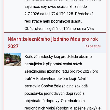
zájemce, aby svou účast nahlásili do
2.7.2026 na tel. 724 179 125. Předchozí
registrace není podmínkou účasti.
Občerstvení zajištěno. Těšíme se na Vás.
Návrh železničního jízdního řádu pro rok
2027
15.06.2026
Královéhradecký kraj předkládá obcím a
cestujícím k připomínkování návrh
železničního jízdního řádu pro rok 2027 pro
tratě v Královéhradeckém kraji. Návrh
sestavila Správa železnic na základě
požadavků jednotlivých dopravců a
objednatelů dopravy. Objednatelem
regionálních vlaků (osobní a spěšné vlaky) je