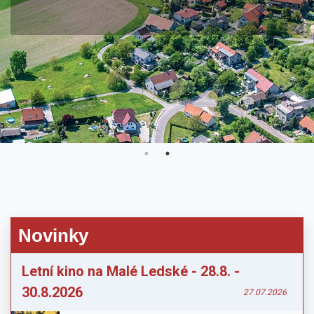
Novinky
Letní kino na Malé Ledské - 28.8. -
30.8.2026
27.07.2026