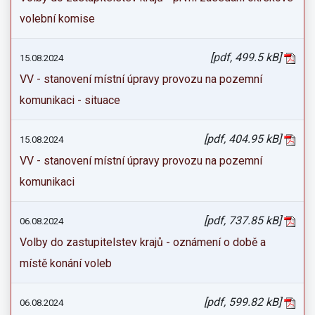
volební komise
[pdf, 499.5 kB]
15.08.2024
VV - stanovení místní úpravy provozu na pozemní
komunikaci - situace
[pdf, 404.95 kB]
15.08.2024
VV - stanovení místní úpravy provozu na pozemní
komunikaci
[pdf, 737.85 kB]
06.08.2024
Volby do zastupitelstev krajů - oznámení o době a
místě konání voleb
[pdf, 599.82 kB]
06.08.2024