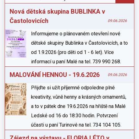
Nová dětská skupina BUBLINKA v
Častolovicích
09.06.2026
Informujeme o plánovaném otevření nové
dětské skupiny Bublinka v Častolovicích, a to
od 1.9.2026 (pro děti od 1 - 6 let). Více
informací u paní Malé na tel. 739 990 268.
MALOVÁNÍ HENNOU - 19.6.2026
09.06.2026
Přijďte si užít příjemné odpoledne plné
kreativity, vůně henny a krásných ornamentů,
a to v pátek dne 19.6.2026 na hřiště na Malé
Ledské od 16 do 18:30 hodin. Potvrzení
účasti u paní Turinové na tel. 734 104 105.
Zájezd na výstavu - FLORIA LÉTO v