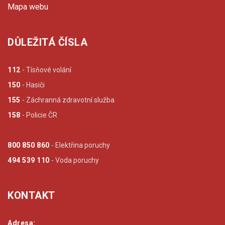
Mapa webu
DŮLEŽITÁ ČÍSLA
112
- Tísňové volání
150
- Hasiči
155
- Záchranná zdravotní služba
158
- Policie ČR
800 850 860
- Elektřina poruchy
494 539 110
- Voda poruchy
KONTAKT
Adresa: