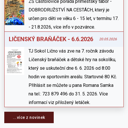
ZŠ Častolovice pořádá příměstský tábor -
DOBRODRUŽSTVÍ NA CESTÁCH, který je
určen pro děti ve věku 6 - 15 let, v termínu 17.
- 21.8.2026, více info v pozvánce.
LIČENSKÝ BRAŇÁČEK - 6.6.2026
20.05.2026
TJ Sokol Lično vás zve na 7. ročník závodu
Ličenský braňáček a dětské hry na sokolíku,
který se uskuteční dne 6. 6. 2026 od 8:00
hodin ve sportovním areálu. Startovné 80 Kč.
Přihlásit se můžete u pana Romana Samka
na tel.: 723 879 496 do 31. 5. 2026. Více
informací viz přiložený letáček.
...více z novinek