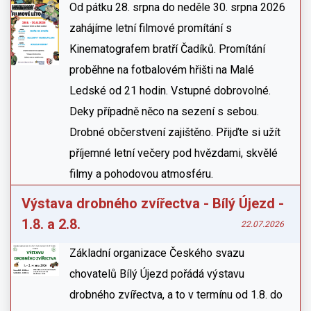
Od pátku 28. srpna do neděle 30. srpna 2026
zahájíme letní filmové promítání s
Kinematografem bratří Čadíků. Promítání
proběhne na fotbalovém hřišti na Malé
Ledské od 21 hodin. Vstupné dobrovolné.
Deky případně něco na sezení s sebou.
Drobné občerstvení zajištěno. Přijďte si užít
příjemné letní večery pod hvězdami, skvělé
filmy a pohodovou atmosféru.
Výstava drobného zvířectva - Bílý Újezd -
1.8. a 2.8.
22.07.2026
Základní organizace Českého svazu
chovatelů Bílý Újezd pořádá výstavu
drobného zvířectva, a to v termínu od 1.8. do