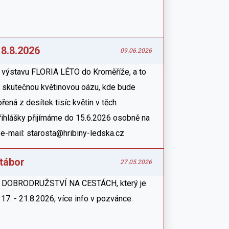
 8.8.2026
09.06.2026
a výstavu FLORIA LÉTO do Kroměříže, a to
e skutečnou květinovou oázu, kde bude
ená z desítek tisíc květin v těch
přihlášky přijímáme do 15.6.2026 osobně na
 e-mail: starosta@hribiny-ledska.cz
tábor
27.05.2026
r - DOBRODRUŽSTVÍ NA CESTÁCH, který je
u 17. - 21.8.2026, více info v pozvánce.