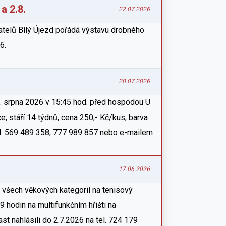
a 2.8.
22.07.2026
telů Bílý Újezd pořádá výstavu drobného
6.
20.07.2026
. srpna 2026 v 15:45 hod. před hospodou U
e; stáří 14 týdnů, cena 250,- Kč/kus, barva
el. 569 489 358, 777 989 857 nebo e-mailem
17.06.2026
všech věkových kategorií na tenisový
9 hodin na multifunkčním hřišti na
t nahlásili do 2.7.2026 na tel. 724 179