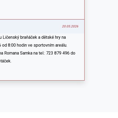
20.05.2026
du Ličenský braňáček a dětské hry na
6 od 8:00 hodin ve sportovním areálu.
ana Romana Samka na tel.: 723 879 496 do
etáček.