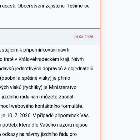
 účasti. Občerstvení zajištěno. Těšíme se
15.06.2026
estujícím k připomínkování návrh
o tratě v Královéhradeckém kraji. Návrh
adavků jednotlivých dopravců a objednatelů
(osobní a spěšné vlaky) je přímo
ých vlaků (rychlíky) je Ministerstvo
o jízdního řádu nám můžete zasílat
mocí webového kontaktního formuláře.
 je 10. 7. 2026. V případě připomínek Vás
 potřeb, které dle Vašeho názoru nejsou
 odkazy na návrhy jízdního řádu pro