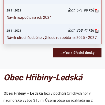
[pdf, 571.99 kB]
28.11.2023
Návrh rozpočtu na rok 2024
[pdf, 368.41 kB]
28.11.2023
Návrh střednědobého výhledu rozpočtu na 2025 - 2027
...více z úřední desky
Obec Hřibiny-Ledská
Obec Hřibiny – Ledská
leží v podhůří Orlických hor v
nadmořské výšce 315 m. Území obce se rozkládá na 2