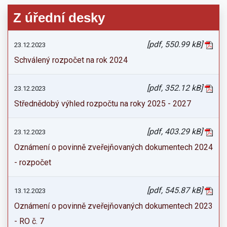
Z úřední desky
[pdf, 550.99 kB]
23.12.2023
Schválený rozpočet na rok 2024
[pdf, 352.12 kB]
23.12.2023
Střednědobý výhled rozpočtu na roky 2025 - 2027
[pdf, 403.29 kB]
23.12.2023
Oznámení o povinně zveřejňovaných dokumentech 2024
- rozpočet
[pdf, 545.87 kB]
13.12.2023
Oznámení o povinně zveřejňovaných dokumentech 2023
- RO č. 7