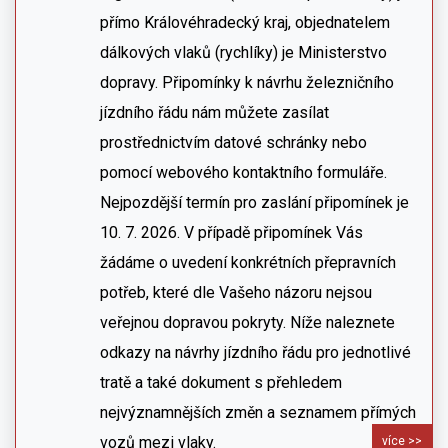
přímo Královéhradecký kraj, objednatelem
dálkových vlaků (rychlíky) je Ministerstvo
dopravy. Připomínky k návrhu železničního
jízdního řádu nám můžete zasílat
prostřednictvím datové schránky nebo
pomocí webového kontaktního formuláře.
Nejpozdější termín pro zaslání připomínek je
10. 7. 2026. V případě připomínek Vás
žádáme o uvedení konkrétních přepravních
potřeb, které dle Vašeho názoru nejsou
veřejnou dopravou pokryty. Níže naleznete
odkazy na návrhy jízdního řádu pro jednotlivé
tratě a také dokument s přehledem
nejvýznamnějších změn a seznamem přímých
vozů mezi vlaky.
více >>