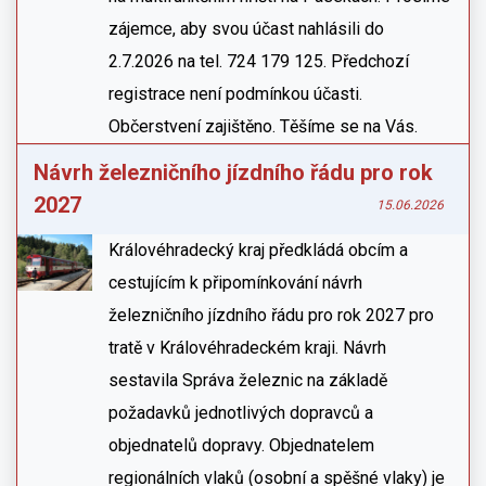
zájemce, aby svou účast nahlásili do
2.7.2026 na tel. 724 179 125. Předchozí
registrace není podmínkou účasti.
Občerstvení zajištěno. Těšíme se na Vás.
Návrh železničního jízdního řádu pro rok
2027
15.06.2026
Královéhradecký kraj předkládá obcím a
cestujícím k připomínkování návrh
železničního jízdního řádu pro rok 2027 pro
tratě v Královéhradeckém kraji. Návrh
sestavila Správa železnic na základě
požadavků jednotlivých dopravců a
objednatelů dopravy. Objednatelem
regionálních vlaků (osobní a spěšné vlaky) je