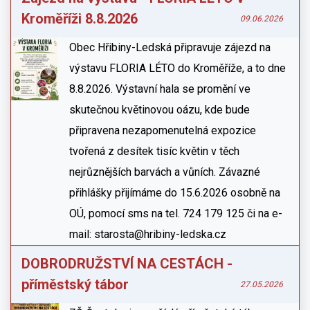
Kroměříži 8.8.2026
09.06.2026
Obec Hřibiny-Ledská připravuje zájezd na
výstavu FLORIA LÉTO do Kroměříže, a to dne
8.8.2026. Výstavní hala se promění ve
skutečnou květinovou oázu, kde bude
připravena nezapomenutelná expozice
tvořená z desítek tisíc květin v těch
nejrůznějších barvách a vůních. Závazné
přihlášky přijímáme do 15.6.2026 osobně na
OÚ, pomocí sms na tel. 724 179 125 či na e-
mail: starosta@hribiny-ledska.cz
DOBRODRUŽSTVÍ NA CESTÁCH -
příměstský tábor
27.05.2026