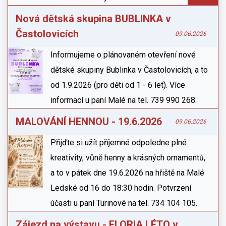
Nová dětská skupina BUBLINKA v
Častolovicích
09.06.2026
Informujeme o plánovaném otevření nové
dětské skupiny Bublinka v Častolovicích, a to
od 1.9.2026 (pro děti od 1 - 6 let). Více
informací u paní Malé na tel. 739 990 268.
MALOVÁNÍ HENNOU - 19.6.2026
09.06.2026
Přijďte si užít příjemné odpoledne plné
kreativity, vůně henny a krásných ornamentů,
a to v pátek dne 19.6.2026 na hřiště na Malé
Ledské od 16 do 18:30 hodin. Potvrzení
účasti u paní Turinové na tel. 734 104 105.
Zájezd na výstavu - FLORIA LÉTO v