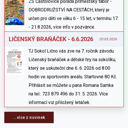
ZŠ Častolovice pořádá příměstský tábor -
DOBRODRUŽSTVÍ NA CESTÁCH, který je
určen pro děti ve věku 6 - 15 let, v termínu 17.
- 21.8.2026, více info v pozvánce.
LIČENSKÝ BRAŇÁČEK - 6.6.2026
20.05.2026
TJ Sokol Lično vás zve na 7. ročník závodu
Ličenský braňáček a dětské hry na sokolíku,
který se uskuteční dne 6. 6. 2026 od 8:00
hodin ve sportovním areálu. Startovné 80 Kč.
Přihlásit se můžete u pana Romana Samka
na tel.: 723 879 496 do 31. 5. 2026. Více
informací viz přiložený letáček.
...více z novinek