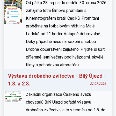
Od pátku 28. srpna do neděle 30. srpna 2026
zahájíme letní filmové promítání s
Kinematografem bratří Čadíků. Promítání
proběhne na fotbalovém hřišti na Malé
Ledské od 21 hodin. Vstupné dobrovolné.
Deky případně něco na sezení s sebou.
Drobné občerstvení zajištěno. Přijďte si užít
příjemné letní večery pod hvězdami, skvělé
filmy a pohodovou atmosféru.
Výstava drobného zvířectva - Bílý Újezd -
1.8. a 2.8.
22.07.2026
Základní organizace Českého svazu
chovatelů Bílý Újezd pořádá výstavu
drobného zvířectva, a to v termínu od 1.8. do