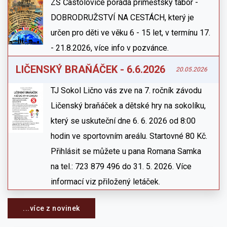
ZŠ Častolovice pořádá příměstský tábor -
DOBRODRUŽSTVÍ NA CESTÁCH, který je
určen pro děti ve věku 6 - 15 let, v termínu 17.
- 21.8.2026, více info v pozvánce.
LIČENSKÝ BRAŇÁČEK - 6.6.2026
20.05.2026
TJ Sokol Lično vás zve na 7. ročník závodu
Ličenský braňáček a dětské hry na sokolíku,
který se uskuteční dne 6. 6. 2026 od 8:00
hodin ve sportovním areálu. Startovné 80 Kč.
Přihlásit se můžete u pana Romana Samka
na tel.: 723 879 496 do 31. 5. 2026. Více
informací viz přiložený letáček.
...více z novinek