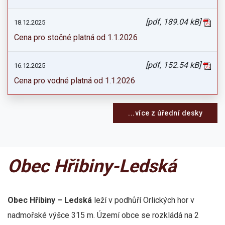
[pdf, 189.04 kB]
18.12.2025
Cena pro stočné platná od 1.1.2026
[pdf, 152.54 kB]
16.12.2025
Cena pro vodné platná od 1.1.2026
...více z úřední desky
Obec Hřibiny-Ledská
Obec Hřibiny – Ledská
leží v podhůří Orlických hor v
nadmořské výšce 315 m. Území obce se rozkládá na 2