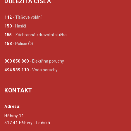
DŮLEŽITÁ ČÍSLA
112
- Tísňové volání
150
- Hasiči
155
- Záchranná zdravotní služba
158
- Policie ČR
800 850 860
- Elektřina poruchy
494 539 110
- Voda poruchy
KONTAKT
Adresa:
Hřibiny 11
517 41 Hřibiny - Ledská