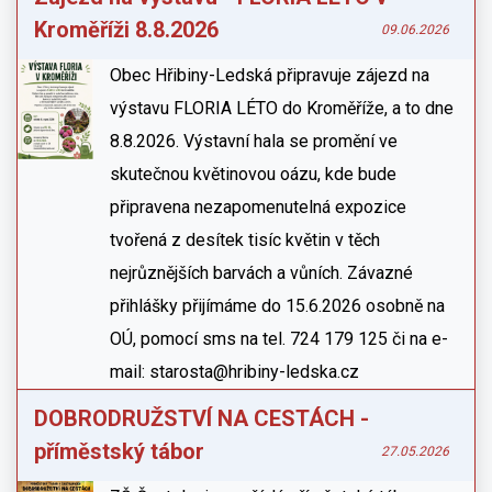
Kroměříži 8.8.2026
09.06.2026
Obec Hřibiny-Ledská připravuje zájezd na
výstavu FLORIA LÉTO do Kroměříže, a to dne
8.8.2026. Výstavní hala se promění ve
skutečnou květinovou oázu, kde bude
připravena nezapomenutelná expozice
tvořená z desítek tisíc květin v těch
nejrůznějších barvách a vůních. Závazné
přihlášky přijímáme do 15.6.2026 osobně na
OÚ, pomocí sms na tel. 724 179 125 či na e-
mail: starosta@hribiny-ledska.cz
DOBRODRUŽSTVÍ NA CESTÁCH -
příměstský tábor
27.05.2026