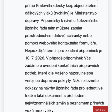
přímo Královéhradecký kraj, objednatelem
dálkových vlaků (rychlíky) je Ministerstvo
dopravy. Připomínky k návrhu železničního
jízdního řádu nám můžete zasílat
prostřednictvím datové schránky nebo
pomocí webového kontaktního formuláře.
Nejpozdější termín pro zaslání připomínek je
10. 7. 2026. V případě připomínek Vás
žádáme o uvedení konkrétních přepravních
potřeb, které dle Vašeho názoru nejsou
veřejnou dopravou pokryty. Níže naleznete
odkazy na návrhy jízdního řádu pro jednotlivé
tratě a také dokument s přehledem
nejvýznamnějších změn a seznamem přímých
vozů mezi vlaky.
více >>