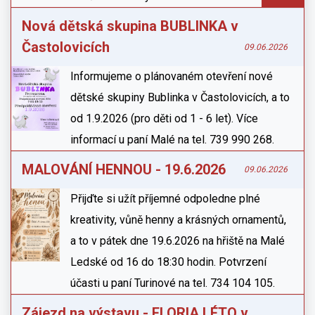
Nová dětská skupina BUBLINKA v
Častolovicích
09.06.2026
Informujeme o plánovaném otevření nové
dětské skupiny Bublinka v Častolovicích, a to
od 1.9.2026 (pro děti od 1 - 6 let). Více
informací u paní Malé na tel. 739 990 268.
MALOVÁNÍ HENNOU - 19.6.2026
09.06.2026
Přijďte si užít příjemné odpoledne plné
kreativity, vůně henny a krásných ornamentů,
a to v pátek dne 19.6.2026 na hřiště na Malé
Ledské od 16 do 18:30 hodin. Potvrzení
účasti u paní Turinové na tel. 734 104 105.
Zájezd na výstavu - FLORIA LÉTO v