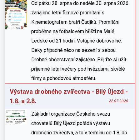
Od pátku 28. srpna do neděle 30. srpna 2026
zahájíme letní filmové promítání s
Kinematografem bratří Čadíků. Promítání
proběhne na fotbalovém hřišti na Malé
Ledské od 21 hodin. Vstupné dobrovolné.
Deky případně něco na sezení s sebou.
Drobné občerstvení zajištěno. Přijďte si užít
příjemné letní večery pod hvězdami, skvělé
filmy a pohodovou atmosféru.
Výstava drobného zvířectva - Bílý Újezd -
1.8. a 2.8.
22.07.2026
Základní organizace Českého svazu
chovatelů Bílý Újezd pořádá výstavu
drobného zvířectva, a to v termínu od 1.8. do