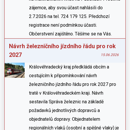
zájemce, aby svou účast nahlásili do
2.7.2026 na tel. 724 179 125. Předchozí
registrace není podmínkou účasti.
Občerstvení zajištěno. Těšíme se na Vás.
Návrh železničního jízdního řádu pro rok
2027
15.06.2026
Královéhradecký kraj předkládá obcím a
cestujícím k připomínkování návrh
železničního jízdního řádu pro rok 2027 pro
tratě v Královéhradeckém kraji. Návrh
sestavila Správa železnic na základě
požadavků jednotlivých dopravců a
objednatelů dopravy. Objednatelem
regionálních vlaků (osobní a spěšné vlaky) je