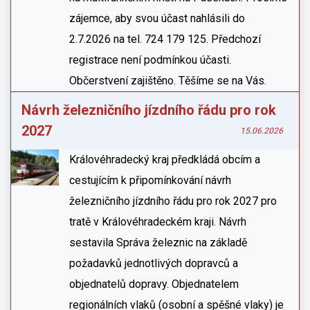
zájemce, aby svou účast nahlásili do
2.7.2026 na tel. 724 179 125. Předchozí
registrace není podmínkou účasti.
Občerstvení zajištěno. Těšíme se na Vás.
Návrh železničního jízdního řádu pro rok
2027
15.06.2026
Královéhradecký kraj předkládá obcím a
cestujícím k připomínkování návrh
železničního jízdního řádu pro rok 2027 pro
tratě v Královéhradeckém kraji. Návrh
sestavila Správa železnic na základě
požadavků jednotlivých dopravců a
objednatelů dopravy. Objednatelem
regionálních vlaků (osobní a spěšné vlaky) je