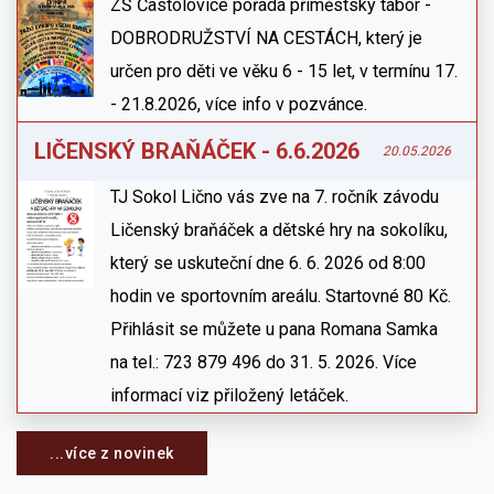
ZŠ Častolovice pořádá příměstský tábor -
DOBRODRUŽSTVÍ NA CESTÁCH, který je
určen pro děti ve věku 6 - 15 let, v termínu 17.
- 21.8.2026, více info v pozvánce.
LIČENSKÝ BRAŇÁČEK - 6.6.2026
20.05.2026
TJ Sokol Lično vás zve na 7. ročník závodu
Ličenský braňáček a dětské hry na sokolíku,
který se uskuteční dne 6. 6. 2026 od 8:00
hodin ve sportovním areálu. Startovné 80 Kč.
Přihlásit se můžete u pana Romana Samka
na tel.: 723 879 496 do 31. 5. 2026. Více
informací viz přiložený letáček.
...více z novinek