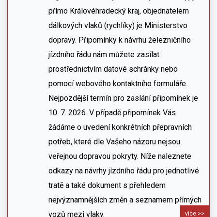
přímo Královéhradecký kraj, objednatelem
dálkových vlaků (rychlíky) je Ministerstvo
dopravy. Připomínky k návrhu železničního
jízdního řádu nám můžete zasílat
prostřednictvím datové schránky nebo
pomocí webového kontaktního formuláře.
Nejpozdější termín pro zaslání připomínek je
10. 7. 2026. V případě připomínek Vás
žádáme o uvedení konkrétních přepravních
potřeb, které dle Vašeho názoru nejsou
veřejnou dopravou pokryty. Níže naleznete
odkazy na návrhy jízdního řádu pro jednotlivé
tratě a také dokument s přehledem
nejvýznamnějších změn a seznamem přímých
vozů mezi vlaky.
více >>