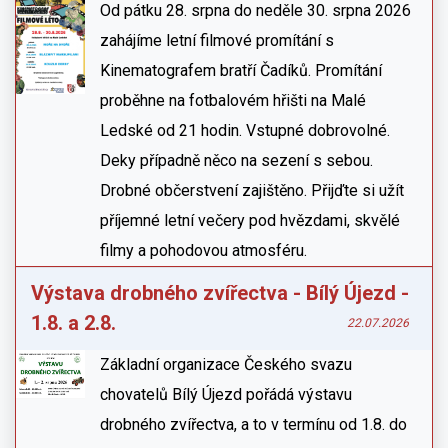
Od pátku 28. srpna do neděle 30. srpna 2026
zahájíme letní filmové promítání s
Kinematografem bratří Čadíků. Promítání
proběhne na fotbalovém hřišti na Malé
Ledské od 21 hodin. Vstupné dobrovolné.
Deky případně něco na sezení s sebou.
Drobné občerstvení zajištěno. Přijďte si užít
příjemné letní večery pod hvězdami, skvělé
filmy a pohodovou atmosféru.
Výstava drobného zvířectva - Bílý Újezd -
1.8. a 2.8.
22.07.2026
Základní organizace Českého svazu
chovatelů Bílý Újezd pořádá výstavu
drobného zvířectva, a to v termínu od 1.8. do