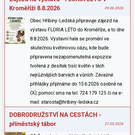
Kroměříži 8.8.2026
09.06.2026
Obec Hřibiny-Ledská připravuje zájezd na
výstavu FLORIA LÉTO do Kroměříže, a to dne
8.8.2026. Výstavní hala se promění ve
skutečnou květinovou oázu, kde bude
připravena nezapomenutelná expozice
tvořená z desítek tisíc květin v těch
nejrůznějších barvách a vůních. Závazné
přihlášky přijímáme do 15.6.2026 osobně na
OÚ, pomocí sms na tel. 724 179 125 či na e-
mail: starosta@hribiny-ledska.cz
DOBRODRUŽSTVÍ NA CESTÁCH -
příměstský tábor
27.05.2026