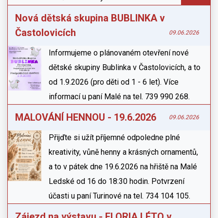
Nová dětská skupina BUBLINKA v
Častolovicích
09.06.2026
Informujeme o plánovaném otevření nové
dětské skupiny Bublinka v Častolovicích, a to
od 1.9.2026 (pro děti od 1 - 6 let). Více
informací u paní Malé na tel. 739 990 268.
MALOVÁNÍ HENNOU - 19.6.2026
09.06.2026
Přijďte si užít příjemné odpoledne plné
kreativity, vůně henny a krásných ornamentů,
a to v pátek dne 19.6.2026 na hřiště na Malé
Ledské od 16 do 18:30 hodin. Potvrzení
účasti u paní Turinové na tel. 734 104 105.
Zájezd na výstavu - FLORIA LÉTO v